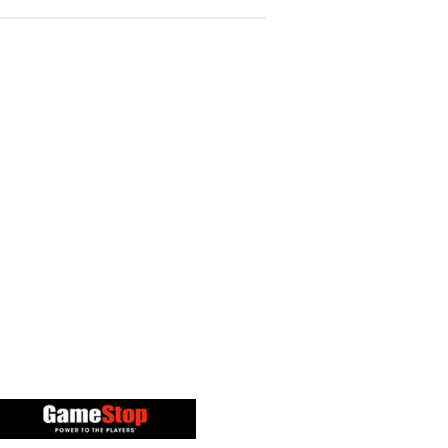
Gamestop