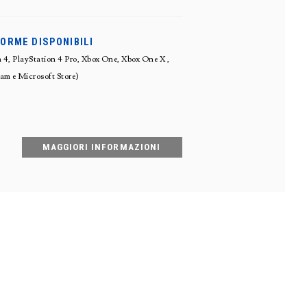
ORME DISPONIBILI
 4, PlayStation 4 Pro, Xbox One, Xbox One X ,
am e Microsoft Store)
MAGGIORI INFORMAZIONI