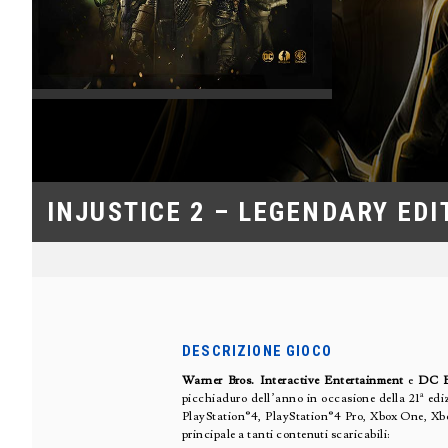
INJUSTICE 2 – LEGENDARY EDI
DESCRIZIONE GIOCO
Warner Bros. Interactive Entertainment
e
DC E
picchiaduro dell’anno in occasione della 21ª edi
PlayStation®4, PlayStation®4 Pro, Xbox One, Xbox
principale a tanti contenuti scaricabili: