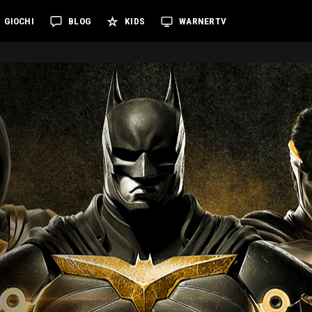
GIOCHI
BLOG
KIDS
WARNERTV