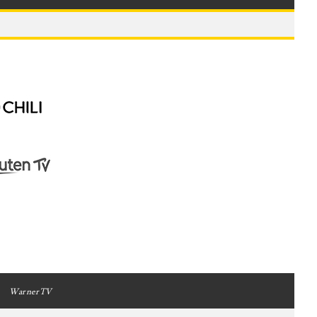
WarnerTV