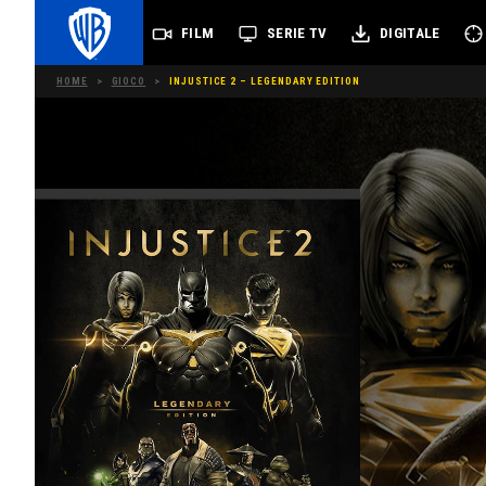
FILM
SERIE TV
DIGITALE
HOME
>
GIOCO
>
INJUSTICE 2 – LEGENDARY EDITION