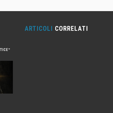
ARTICOLI
CORRELATI
TICE™