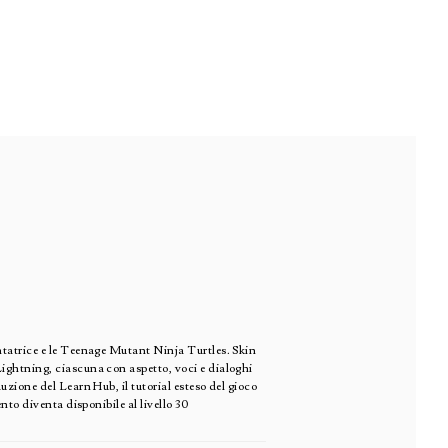
ntatrice e le Teenage Mutant Ninja Turtles. Skin
ightning, ciascuna con aspetto, voci e dialoghi
zione del Learn Hub, il tutorial esteso del gioco
nto diventa disponibile al livello 30