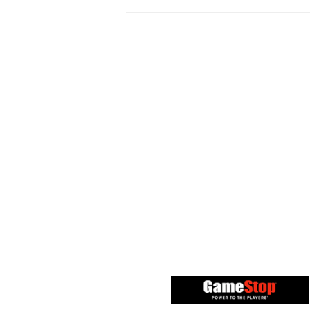
Gamestop