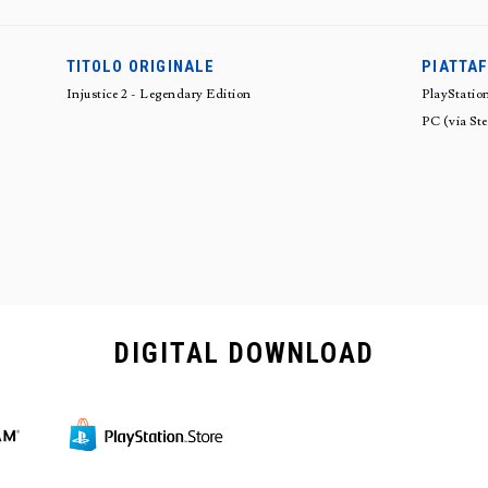
TITOLO ORIGINALE
PIATTAF
Injustice 2 - Legendary Edition
PlayStation
PC (via Ste
DIGITAL
DOWNLOAD