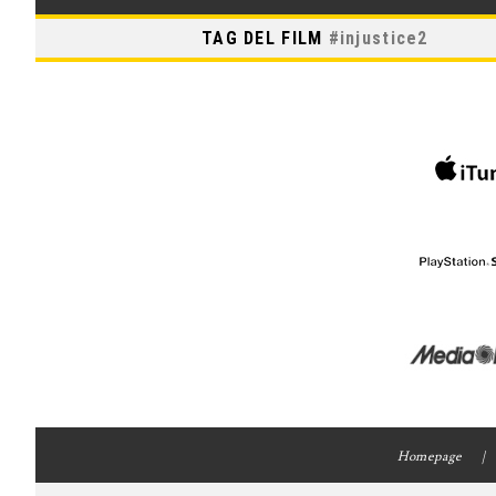
TAG DEL FILM
#
injustice2
Homepage