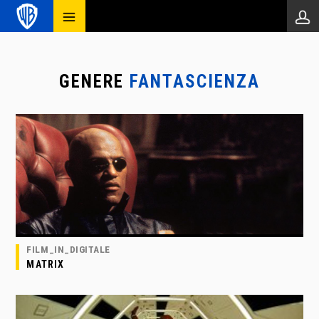
GENERE
FANTASCIENZA
FILM_IN_DIGITALE
MATRIX