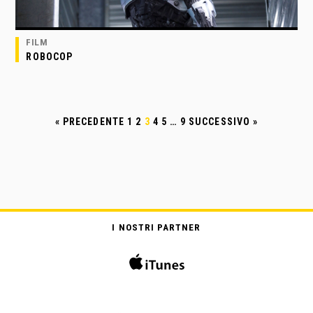
FILM
ROBOCOP
« PRECEDENTE
1
2
3
4
5
…
9
SUCCESSIVO »
I NOSTRI PARTNER