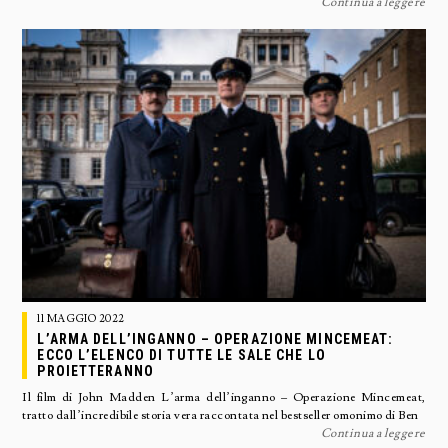
Continua a leggere
11 MAGGIO 2022
L’ARMA DELL’INGANNO – OPERAZIONE MINCEMEAT:
ECCO L’ELENCO DI TUTTE LE SALE CHE LO
PROIETTERANNO
Il film di John Madden L’arma dell’inganno – Operazione Mincemeat,
tratto dall’incredibile storia vera raccontata nel bestseller omonimo di Ben
Continua a leggere