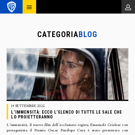
CATEGORIA
BLOG
14 SETTEMBRE 2022
L’IMMENSITÀ: ECCO L’ELENCO DI TUTTE LE SALE CHE
LO PROIETTERANNO
L’immensità, il nuovo film dell’acclamato regista Emanuele Crialese con
protagonista il Premio Oscar Penélope Cruz è stato presentato con