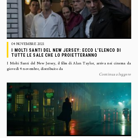
04 NOVEMBRE 2021
I MOLTI SANTI DEL NEW JERSEY: ECCO L’ELENCO DI
TUTTE LE SALE CHE LO PROIETTERANNO
I Molti Santi del New Jersey, il film di Alan Taylor, arriva nei cinema da
giovedì 4 novembre, distribuito da
Continua a leggere