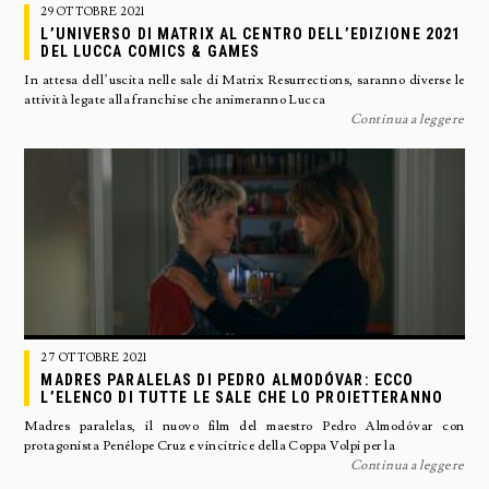
29 OTTOBRE 2021
L’UNIVERSO DI MATRIX AL CENTRO DELL’EDIZIONE 2021
DEL LUCCA COMICS & GAMES
In attesa dell’uscita nelle sale di Matrix Resurrections, saranno diverse le
attività legate alla franchise che animeranno Lucca
Continua a leggere
27 OTTOBRE 2021
MADRES PARALELAS DI PEDRO ALMODÓVAR: ECCO
L’ELENCO DI TUTTE LE SALE CHE LO PROIETTERANNO
Madres paralelas, il nuovo film del maestro Pedro Almodóvar con
protagonista Penélope Cruz e vincitrice della Coppa Volpi per la
Continua a leggere