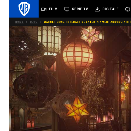
FILM
SERIE TV
DIGITALE
HOME
>
BLOG
>
WARNER BROS. INTERACTIVE ENTERTAINMENT ANNUNCIA HITM