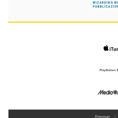
WIZARDING WO
PUBBLICAZION
Homepage