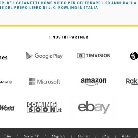
RLD™ I COFANETTI HOME VIDEO PER CELEBRARE I 20 ANNI DALLA
E DEL PRIMO LIBRO DI J.K. ROWLING IN ITALIA
I NOSTRI PARTNER
Film
Serie TV
Digitale
Giochi
Blog
Kids