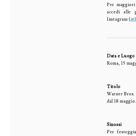
Per maggiori
accedi all
Instagram (
@H
Data e Luogo
Roma, 15 mag
Titolo
Warner Bros. 
dal 18 maggio.
Sinossi
Per festeggi