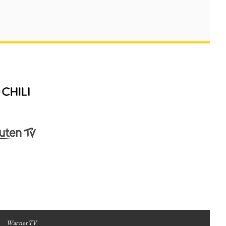
WarnerTV