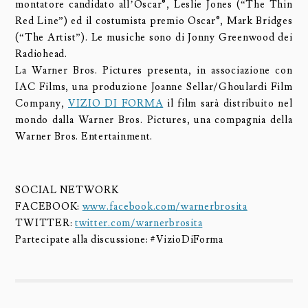
montatore candidato all’Oscar®, Leslie Jones (“The Thin
Red Line”) ed il costumista premio Oscar®, Mark Bridges
(“The Artist”). Le musiche sono di Jonny Greenwood dei
Radiohead.
La Warner Bros. Pictures presenta, in associazione con
IAC Films, una produzione Joanne Sellar/Ghoulardi Film
Company,
VIZIO DI FORMA
il film sarà distribuito nel
mondo dalla Warner Bros. Pictures, una compagnia della
Warner Bros. Entertainment.
SOCIAL NETWORK
FACEBOOK:
www.facebook.com/warnerbrosita
TWITTER:
twitter.com/warnerbrosita
Partecipate alla discussione: #VizioDiForma