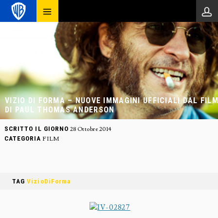
VIZIO DI FORMA – NUOVE IMMAGINI UFFICIALI DAL FIL
DI PAUL THOMAS ANDERSON
SCRITTO IL GIORNO
28 Ottobre 2014
CATEGORIA
FILM
TAG
VizioDiForma