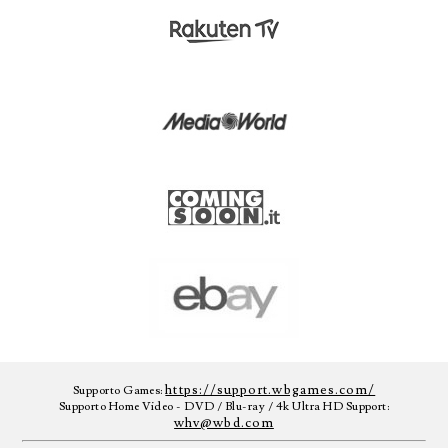
https://support.wbgames.com/
Supporto Games:
Supporto Home Video - DVD / Blu-ray / 4k Ultra HD Support:
whv@wbd.com