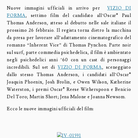
Nuove immagini ufficiali in arrivo per
VIZIO DI
FORMA
, settimo film del candidato all’Oscar® Paul
Thomas Anderson, atteso al debutto nelle sale italiane il
prossimo 26 febbraio. Il regista torna dietro la macchina
da presa per lavorare all’adattamento cinematografico del
romanzo “Inherent Vice” di Thomas Pynchon. Parte noir
sul surf, parte commedia psichedelica, il film è ambientato
negli psichedelici anni ’60 con un cast di personaggi
incredibili. Sul set di
VIZIO DI FORMA
, sceneggiato
dallo stesso Thomas Anderson, i candidati all’Oscar®
Joaquin Phoenix, Josh Brolin, e Owen Wilson, Katherine
Waterston, i premi Oscar® Reese Witherspoon e Benicio
Del Toro; Martin Short; Jena Malone e Joanna Newsom.
Ecco le nuove immagini ufficiali del film: