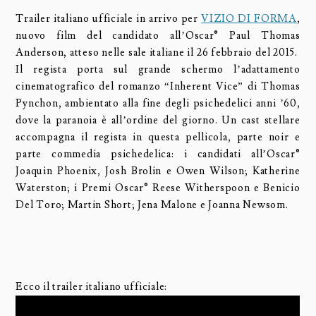
Trailer italiano ufficiale in arrivo per
VIZIO DI FORMA
,
nuovo film del candidato all’Oscar® Paul Thomas
Anderson, atteso nelle sale italiane il 26 febbraio del 2015.
Il regista porta sul grande schermo l’adattamento
cinematografico del romanzo “Inherent Vice” di Thomas
Pynchon, ambientato alla fine degli psichedelici anni ’60,
dove la paranoia è all’ordine del giorno. Un cast stellare
accompagna il regista in questa pellicola, parte noir e
parte commedia psichedelica: i candidati all’Oscar®
Joaquin Phoenix, Josh Brolin e Owen Wilson; Katherine
Waterston; i Premi Oscar® Reese Witherspoon e Benicio
Del Toro; Martin Short; Jena Malone e Joanna Newsom.
Ecco il trailer italiano ufficiale: