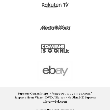
https://support.wbgames.com/
Supporto Games:
Supporto Home Video - DVD / Blu-ray / 4k Ultra HD Support:
whv@wbd.com