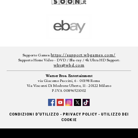
https://support.wbgames.com/
Supporto Games:
Supporto Home Video - DVD / Blu-ray / 4k Ultra HD Support:
whv@wbd.com
Warner Bros. Entertainment
via Giacomo Puccini, 6 - 00198 Roma
Via Visconti Di Modrone Uberto, 11 - 20122 Milano
P.IVA 00896521002
-
-
CONDIZIONI D'UTILIZZO
PRIVACY POLICY
UTILIZZO DEI
COOKIE