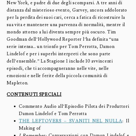
New York, e padre di due degli scomparsi. A tre anni di
distanza dal misterioso evento, Garvey, ancora addolorato
per la perdita dei suoi cari, cerca a fatica di ricostruire la
sua vita e mantenere una parvenza di normalità, mentre il
mondo attorno a lui diventa sempre più oscuro. Tim
Goodman dell’Hollywood Reporter l’ha definita “una
serie intensa… un trionfo per Tom Perrotta, Damon
Lindelof e per i superbi interpreti che sono parte
dell’ensemble.” La Stagione 1 include 10 avvincenti
episodi, che ti accompagneranno nelle vite, nelle
emozioni e nelle ferite della piccola comunità di
Mapleton.
CONTENUTI SPECIALI
Commento Audio all’Episodio Pilota dei Produttori
Damon Lindelof e Tom Perrotta
THE LEFTOVERS – SVANITI NEL NULLA
: Il
Making of
I Remember:
Conversazioni con Damon Lindelof e