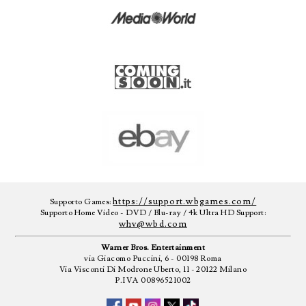
https://support.wbgames.com/
Supporto Games:
Supporto Home Video - DVD / Blu-ray / 4k Ultra HD Support:
whv@wbd.com
Warner Bros. Entertainment
via Giacomo Puccini, 6 - 00198 Roma
Via Visconti Di Modrone Uberto, 11 - 20122 Milano
P.IVA 00896521002