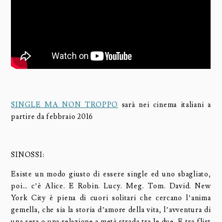
SINGLE MA NON TROPPO
sarà nei cinema italiani a
partire da febbraio 2016
SINOSSI:
Esiste un modo giusto di essere single ed uno sbagliato,
poi… c’è Alice. E Robin. Lucy. Meg. Tom. David. New
York City è piena di cuori solitari che cercano l’anima
gemella, che sia la storia d’amore della vita, l’avventura di
una sera o una relazione a metà strada tra le due. E tra flirt