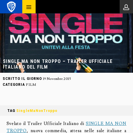
SINGLE MA NON TROPPO – TRAILER UFFICIALE
ITALIANO DEL FILM
SCRITTO IL GIORNO
19 Novembre 2015
CATEGORIA
FILM
TAG
SingleMaNonTroppo
Svelato il Trailer Ufficiale Italiano di
SINGLE MA NON
TROPPO
, nuova commedia, attesa nelle sale italiane a