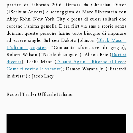
partire da febbraio 2016, firmata da Christian Ditter
(#ScrivimiAncora) e sceneggiata da Marc Silverstein con
Abby Kohn. New York City è piena di cuori solitari che
cercano l’anima gemella. E tra flirt via sms e storie senza
domani, queste persone hanno tutte bisogno di imparare
ad essere single. Sul set: Dakota Johnson (
Black Mass –
L’ultimo gangster
, “Cinquanta sfumature di grigio),
Robert Wilson (“Natale di sangue”), Alison Brie (
Duri si
diventa
), Leslie Mann (
17 anni Again – Ritorno al liceo
;
Come ti rovino le vacanze
); Damon Wayans Jr. (“Bastardi
in divisa”) e Jacob Lacy.
Ecco il Trailer Ufficiale Italiano: