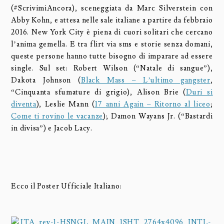
(#ScrivimiAncora), sceneggiata da Marc Silverstein con
Abby Kohn, e attesa nelle sale italiane a partire da febbraio
2016. New York City è piena di cuori solitari che cercano
l’anima gemella. E tra flirt via sms e storie senza domani,
queste persone hanno tutte bisogno di imparare ad essere
single. Sul set: Robert Wilson (“Natale di sangue”),
Dakota Johnson (
Black Mass – L’ultimo gangster
,
“Cinquanta sfumature di grigio), Alison Brie (
Duri si
diventa
), Leslie Mann (
17 anni Again – Ritorno al liceo
;
Come ti rovino le vacanze
); Damon Wayans Jr. (“Bastardi
in divisa”) e Jacob Lacy.
Ecco il Poster Ufficiale Italiano: