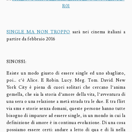
SINGLE MA NON TROPPO
sarà nei cinema italiani a
partire da febbraio 2016
SINOSSI:
Esiste un modo giusto di essere single ed uno sbagliato,
poi… c’è Alice. E Robin. Lucy. Meg. Tom. David. New
York City è piena di cuori solitari che cercano l’anima
gemella, che sia la storia d’amore della vita, l’avventura di
una sera o una relazione a metà strada tra le due. E tra flirt
via sms e storie senza domani, queste persone hanno tutte
bisogno di imparare ad essere single, in un mondo in cui la
definizione di amore è in continua evoluzione. Di una cosa
possiamo essere certi: andare a letto di qua e di là nella