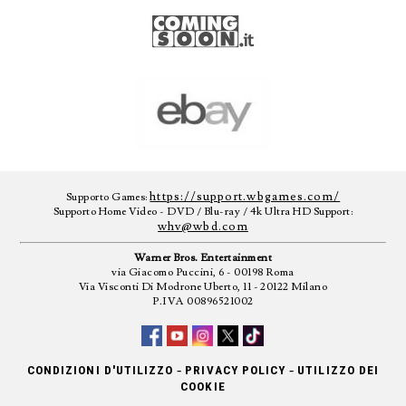
https://support.wbgames.com/
Supporto Games:
Supporto Home Video - DVD / Blu-ray / 4k Ultra HD Support:
whv@wbd.com
Warner Bros. Entertainment
via Giacomo Puccini, 6 - 00198 Roma
Via Visconti Di Modrone Uberto, 11 - 20122 Milano
P.IVA 00896521002
-
-
CONDIZIONI D'UTILIZZO
PRIVACY POLICY
UTILIZZO DEI
COOKIE