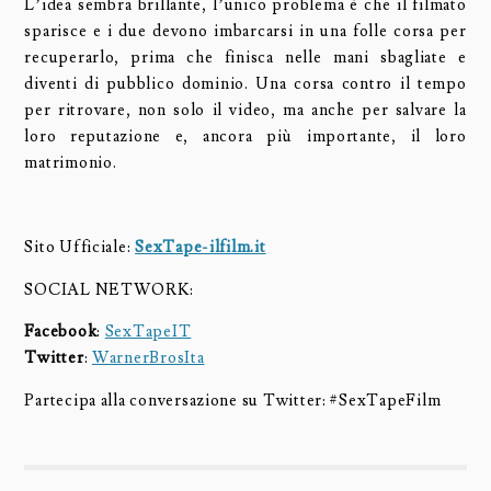
L’idea sembra brillante, l’unico problema è che il filmato
sparisce e i due devono imbarcarsi in una folle corsa per
recuperarlo, prima che finisca nelle mani sbagliate e
diventi di pubblico dominio. Una corsa contro il tempo
per ritrovare, non solo il video, ma anche per salvare la
loro reputazione e, ancora più importante, il loro
matrimonio.
Sito Ufficiale:
SexTape-ilfilm.it
SOCIAL NETWORK:
Facebook
:
SexTapeIT
Twitter
:
WarnerBrosIta
Partecipa alla conversazione su Twitter: #SexTapeFilm