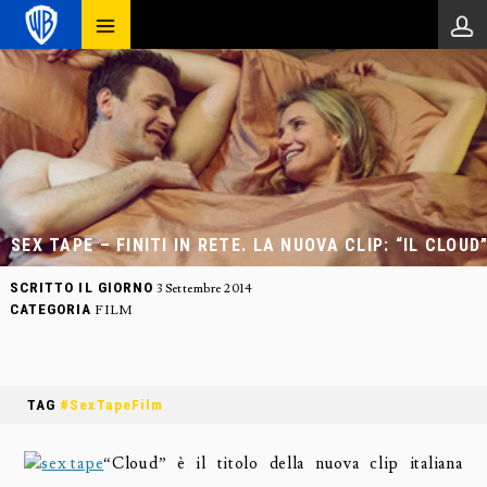
SEX TAPE – FINITI IN RETE. LA NUOVA CLIP: “IL CLOUD
SCRITTO IL GIORNO
3 Settembre 2014
CATEGORIA
FILM
TAG
#SexTapeFilm
“Cloud” è il titolo della nuova clip italiana