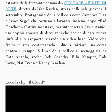
estratta dalla frizzante commedia
SEX TAPE – FINITI IN
RETE
, diretta da Jake Kasdan, attesa nelle sale giovedì 11
settembre. Protagonisti della pellicola cono Cameron Diaz
e Jason Segel che tornano a lavorare insieme dopo “Bad
Teacher – Cattiva maestra”, per interpretare Jay e Annie,
una coppia sposata da dieci anni che decide di dare nuova
linfa al suo rapporto girando un video hard. Video che
finirà in rete costringendo i due a iniziare una corsa
contro il tempo. Sul set della pellicola, sceneggiata da
Kate Angelo, anche: Rob Corddry, Ellie Kemper, Rob
Lowe, Nat Faxon e Nancy Lenehan.
Ecco la clip “Il Cloud”: