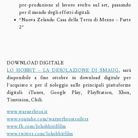
pre-produzione al lavoro svolto sul set, passando
per il mondo degli effetti digitali.
“Nuova Zelanda: Casa della Terra di Mezzo – Parte
2”
DOWNLOAD DIGITALE
LO HOBBIT – LA DESOLAZIONE DI SMAUG
, sarà
disponibile a fine ottobre in download digitale per
l’acquisto e per il noleggio sulle principali piattaforme
digitali: iTunes, Google Play, PlayStation, Xbox,
Timvision, Chili.
www.warnerbros.it
www.youtube.com/warnerbrostrailers
www.fb.com/lohobbitilfilm
www.twitter.com/lohobbitfilm