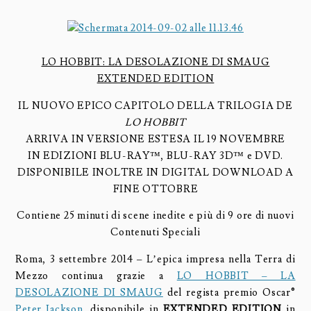
LO HOBBIT: LA DESOLAZIONE DI SMAUG
EXTENDED EDITION
IL NUOVO EPICO CAPITOLO DELLA TRILOGIA DE
LO HOBBIT
ARRIVA IN VERSIONE ESTESA IL 19 NOVEMBRE
IN EDIZIONI BLU-RAY™, BLU-RAY 3D™ e DVD.
DISPONIBILE INOLTRE IN DIGITAL DOWNLOAD A
FINE OTTOBRE
Contiene 25 minuti di scene inedite e più di 9 ore di nuovi
Contenuti Speciali
Roma, 3 settembre 2014 – L’epica impresa nella Terra di
Mezzo continua grazie a
LO HOBBIT – LA
DESOLAZIONE DI SMAUG
del regista premio Oscar®
Peter Jackson
, disponibile in
EXTENDED EDITION
in