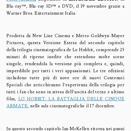
Blu-ray™, Blu-ray 3D™ e DVD, il 19 novembre grazie a
Warner Bros. Entertainment Italia.
Prodotta da New Line Cinema e Metro-Goldwyn-Mayer
Pictures, questa Versione Estesa del secondo capitolo
della trilogia cinematografica de Lo Hobbit, comprende 25
minuti di riprese inedite che estendono molte scene
singole, rendendola la versione più completa e, quindi,
imperdibile per tutti i veri appassionati. Le tre edizioni
includono tutte più di nove ore di nuovi Contenuti
Speciali che arricchiranno l’esperienza della trilogia per
tutti i fan che sono in attesa dell’uscita del terzo e ultimo
film,
LO HOBBIT: LA BATTAGLIA DELLE CINQUE
ARMATE
,
nelle sale cinematografiche il 17 dicembre.
In questo secondo capitolo Ian McKellen ritorna nei panni