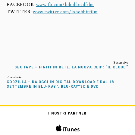
FACEBOOK:
www.fb.com/lohobbitilfilm
TWITTER:
www.twitter.com/lohobbitfilm
SEX TAPE – FINITI IN RETE. LA NUOVA CLIP: “IL CLOUD”
GODZILLA – DA OGGI IN DIGITAL DOWNLOAD E DAL 18
SETTEMBRE IN BLU-RAY™, BLU-RAY™3D E DVD
I NOSTRI PARTNER