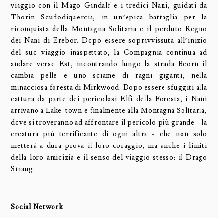
viaggio con il Mago Gandalf e i tredici Nani, guidati da
Thorin Scudodiquercia, in un’epica battaglia per la
riconquista della Montagna Solitaria e il perduto Regno
dei Nani di Erebor. Dopo essere sopravvissuta all’inizio
del suo viaggio inaspettato, la Compagnia continua ad
andare verso Est, incontrando lungo la strada Beorn il
cambia pelle e uno sciame di ragni giganti, nella
minacciosa foresta di Mirkwood. Dopo essere sfuggiti alla
cattura da parte dei pericolosi Elfi della Foresta, i Nani
arrivano a Lake-town e finalmente alla Montagna Solitaria,
dove si troveranno ad affrontare il pericolo più grande - la
creatura più terrificante di ogni altra - che non solo
metterà a dura prova il loro coraggio, ma anche i limiti
della loro amicizia e il senso del viaggio stesso: il Drago
Smaug.
Social Network