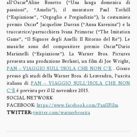
all’Oscar®Aline Bonetto (“Una lunga domenica di
passioni”, “Amelie”); il montatore Paul Tothill
(“Espiazione”, “Orgoglio e Pregiudizio”); la costumista
premio Oscar® Jacqueline Durran (“Anna Karenina”) e la
truccatrice/parrucchiera Ivana Primorac (“The Imitation
Game”, “Il Signore degli Anelli: Il Ritorno del Re”). Le
musiche sono del compositore premio Oscar®Dario
Marianelli (“Espiazione”). La Warner Bros. Pictures
presenta una produzione Berlanti, un film di Joe Wright,
PAN – VIAGGIO SULL’ISOLA CHE NON C’È
. Girato
presso gli studi della Warner Bros. di Leavesden, l’uscita
italiana di
PAN – VIAGGIO SULL’ISOLA CHE NON
C’È
è prevista per il 12 novembre 2015.
SOCIAL NETWORK
FACEBOOK:
https://www.facebook.com/PanIlFilm
TWITTER:
twitter.com/warnerbrosita