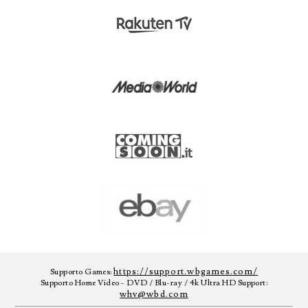
https://support.wbgames.com/
Supporto Games:
Supporto Home Video - DVD / Blu-ray / 4k Ultra HD Support:
whv@wbd.com