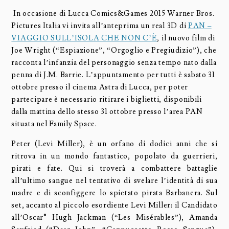
In occasione di Lucca Comics&Games 2015 Warner Bros.
Pictures Italia vi invita all’anteprima un real 3D di
PAN –
VIAGGIO SULL’ISOLA CHE NON C’È
, il nuovo film di
Joe Wright (“Espiazione”, “Orgoglio e Pregiudizio”), che
racconta l’infanzia del personaggio senza tempo nato dalla
penna di J.M. Barrie. L’appuntamento per tutti è sabato 31
ottobre presso il cinema Astra di Lucca, per poter
partecipare è necessario ritirare i biglietti, disponibili
dalla mattina dello stesso 31 ottobre presso l’area PAN
situata nel Family Space.
Peter (Levi Miller), è un orfano di dodici anni che si
ritrova in un mondo fantastico, popolato da guerrieri,
pirati e fate. Qui si troverà a combattere battaglie
all’ultimo sangue nel tentativo di svelare l’identità di sua
madre e di sconfiggere lo spietato pirata Barbanera. Sul
set, accanto al piccolo esordiente Levi Miller: il Candidato
all’Oscar® Hugh Jackman (“Les Misérables”), Amanda