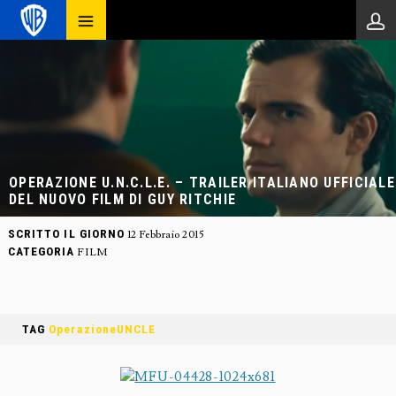
OPERAZIONE U.N.C.L.E. – TRAILER ITALIANO UFFICIALE
DEL NUOVO FILM DI GUY RITCHIE
SCRITTO IL GIORNO
12 Febbraio 2015
CATEGORIA
FILM
TAG
OperazioneUNCLE