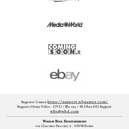
https://support.wbgames.com/
Supporto Games:
Supporto Home Video - DVD / Blu-ray / 4k Ultra HD Support:
whv@wbd.com
Warner Bros. Entertainment
via Giacomo Puccini, 6 - 00198 Roma