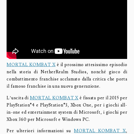
MORTAL KOMBAT X
è il prossimo attesissimo episodio
nella storia di NetherRealm Studios, nonché gioco di
combattimento franchise acclamato dalla critica che porta
il famoso franchise in una nuova generazione.
L’uscita di
MORTAL KOMBAT X
è fissata per il 2015 per
PlayStation®4 e PlayStation®3, Xbox One, per i giochi all-
in-one ed entertainment system di Microsoft, i giochi per
Xbox 360 per Microsoft e Windows PC.
Per ulteriori informazioni su
MORTAL KOMBAT X
,