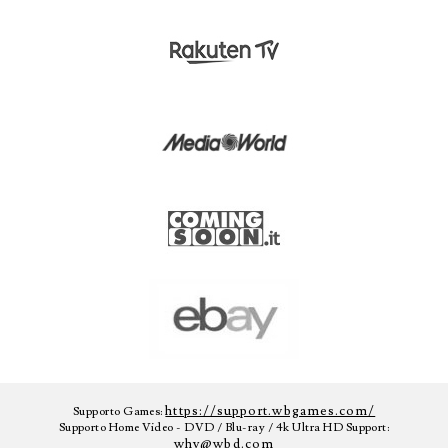
https://support.wbgames.com/
Supporto Games:
Supporto Home Video - DVD / Blu-ray / 4k Ultra HD Support:
whv@wbd.com