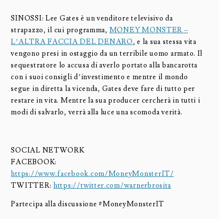
SINOSSI: Lee Gates è un venditore televisivo da
strapazzo, il cui programma,
MONEY MONSTER –
L’ALTRA FACCIA DEL DENARO
, e la sua stessa vita
vengono presi in ostaggio da un terribile uomo armato. Il
sequestratore lo accusa di averlo portato alla bancarotta
con i suoi consigli d’investimento e mentre il mondo
segue in diretta la vicenda, Gates deve fare di tutto per
restare in vita. Mentre la sua producer cercherà in tutti i
modi di salvarlo, verrà alla luce una scomoda verità.
SOCIAL NETWORK
FACEBOOK:
https://www.facebook.com/MoneyMonsterIT/
TWITTER:
https://twitter.com/warnerbrosita
Partecipa alla discussione #MoneyMonsterIT