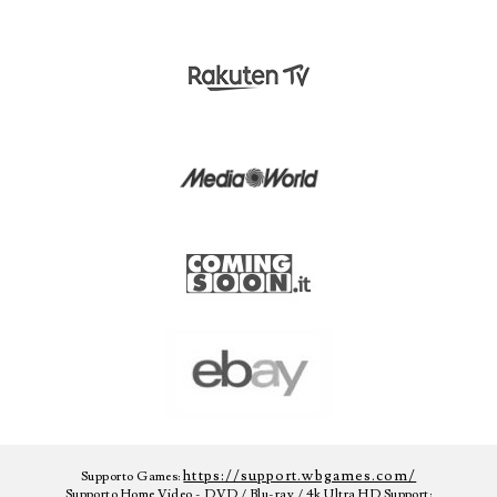
https://support.wbgames.com/
Supporto Games:
Supporto Home Video - DVD / Blu-ray / 4k Ultra HD Support: