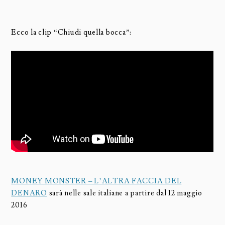
Ecco la clip “Chiudi quella bocca”:
MONEY MONSTER – L’ALTRA FACCIA DEL
DENARO
sarà nelle sale italiane a partire dal 12 maggio
2016