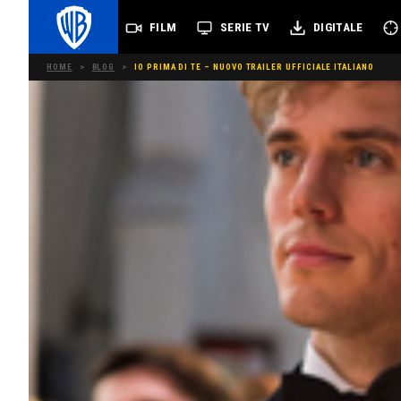
FILM
SERIE TV
DIGITALE
HOME
>
BLOG
>
IO PRIMA DI TE – NUOVO TRAILER UFFICIALE ITALIANO