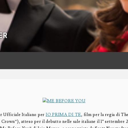
ER
 Ufficiale Italiano per
IO PRIMA DI TE
, film per la regia di T
rown”), atteso per il debutto nelle sale italiane il 1° settembre 