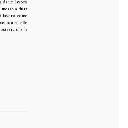
a da un lavoro
ò messo a dura
ti lavoro come
sedia a rotelle
ostrerà che la