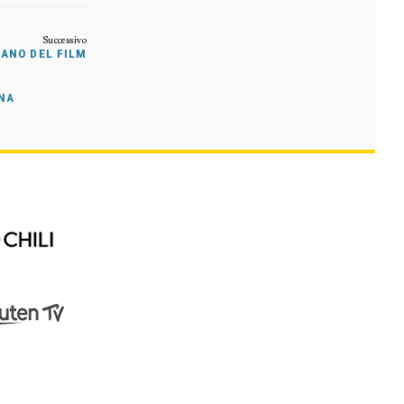
IANO DEL FILM
ANA