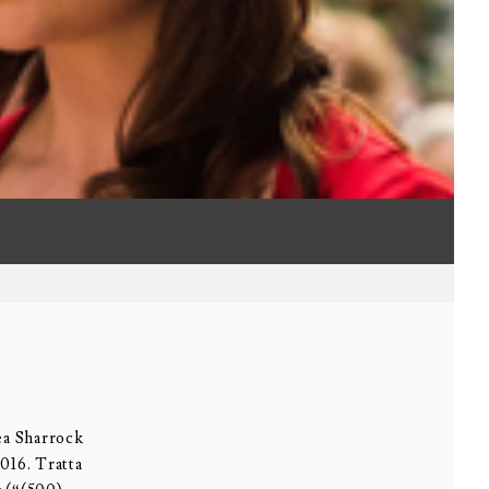
hea Sharrock
2016. Tratta