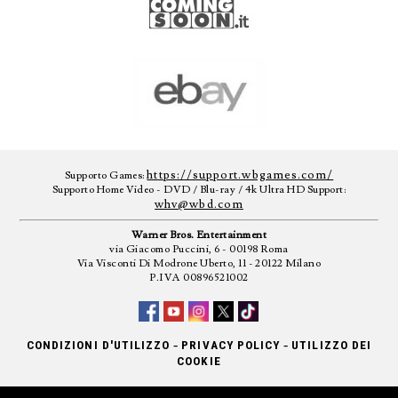
https://support.wbgames.com/
Supporto Games:
Supporto Home Video - DVD / Blu-ray / 4k Ultra HD Support:
whv@wbd.com
Warner Bros. Entertainment
via Giacomo Puccini, 6 - 00198 Roma
Via Visconti Di Modrone Uberto, 11 - 20122 Milano
P.IVA 00896521002
-
-
CONDIZIONI D'UTILIZZO
PRIVACY POLICY
UTILIZZO DEI
COOKIE