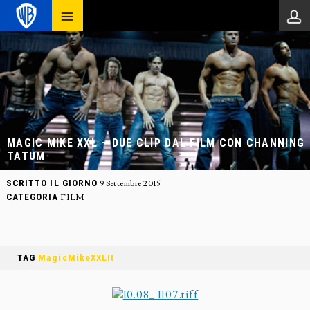
MAGIC MIKE XXL – DUE CLIP DAL FILM CON CHANNING
TATUM
SCRITTO IL GIORNO
9 Settembre 2015
CATEGORIA
FILM
TAG
MagicMikeXXLIt