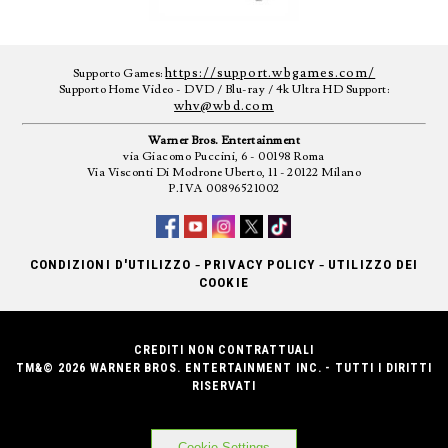
https://support.wbgames.com/
Supporto Games:
Supporto Home Video - DVD / Blu-ray / 4k Ultra HD Support:
whv@wbd.com
Warner Bros. Entertainment
via Giacomo Puccini, 6 - 00198 Roma
Via Visconti Di Modrone Uberto, 11 - 20122 Milano
P.IVA 00896521002
-
-
CONDIZIONI D'UTILIZZO
PRIVACY POLICY
UTILIZZO DEI
COOKIE
CREDITI NON CONTRATTUALI
TM&© 2026 WARNER BROS. ENTERTAINMENT INC. - TUTTI I DIRITTI
RISERVATI
Cookie Settings