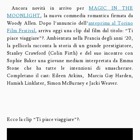
Ancora novità in arrivo per
MAGIC IN THE
MOONLIGHT
, la nuova commedia romantica firmata da
Woody Allen. Dopo l’annuncio dell’
anteprima al Torino
Film Festival
, arriva oggi una clip dal film dal titolo: “Ti
piace viaggiare”?. Ambientata nella Francia degli anni ’20,
la pellicola racconta la storia di un grande prestigiatore,
Stanley Crawford (Colin Firth) e del suo incontro con
Sophie Baker una giovane medium interpretata da Emma
Stone che ha tutte le intenzioni di smascherare.
Completano il cast:
Eileen Atkins, Marcia Gay Harden,
Hamish Linklater, Simon McBurney e Jacki Weaver.
Ecco la clip “Ti piace viaggiare”?: