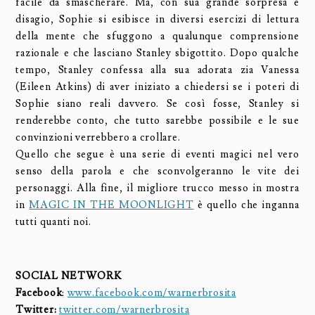
facile da smascherare. Ma, con sua grande sorpresa e
disagio, Sophie si esibisce in diversi esercizi di lettura
della mente che sfuggono a qualunque comprensione
razionale e che lasciano Stanley sbigottito. Dopo qualche
tempo, Stanley confessa alla sua adorata zia Vanessa
(Eileen Atkins) di aver iniziato a chiedersi se i poteri di
Sophie siano reali davvero. Se così fosse, Stanley si
renderebbe conto, che tutto sarebbe possibile e le sue
convinzioni verrebbero a crollare.
Quello che segue è una serie di eventi magici nel vero
senso della parola e che sconvolgeranno le vite dei
personaggi. Alla fine, il migliore trucco messo in mostra
in
MAGIC IN THE MOONLIGHT
è quello che inganna
tutti quanti noi.
SOCIAL NETWORK
Facebook
:
www.facebook.com/warnerbrosita
Twitter:
twitter.com/warnerbrosita