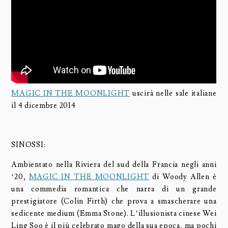
MAGIC IN THE MOONLIGHT
uscirà nelle sale italiane
il 4 dicembre 2014
SINOSSI:
Ambientato nella Riviera del sud della Francia negli anni
‘20,
MAGIC IN THE MOONLIGHT
di Woody Allen è
una commedia romantica che narra di un grande
prestigiatore (Colin Firth) che prova a smascherare una
sedicente medium (Emma Stone). L’illusionista cinese Wei
Ling Soo è il più celebrato mago della sua epoca, ma pochi