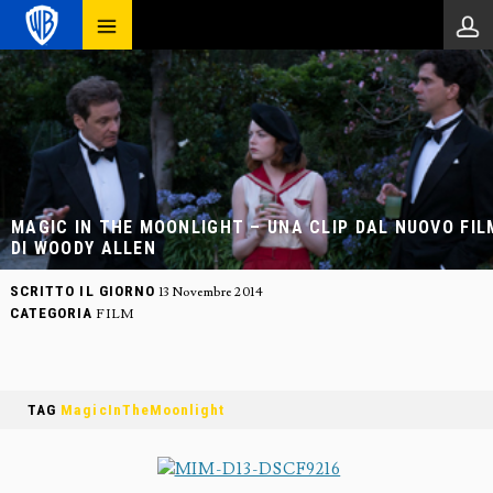
MAGIC IN THE MOONLIGHT – UNA CLIP DAL NUOVO FIL
DI WOODY ALLEN
SCRITTO IL GIORNO
13 Novembre 2014
CATEGORIA
FILM
TAG
MagicInTheMoonlight