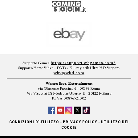
https://support.wbgames.com/
Supporto Games:
Supporto Home Video - DVD / Blu-ray / 4k Ultra HD Support:
whv@wbd.com
Warner Bros. Entertainment
via Giacomo Puccini, 6 - 00198 Roma
Via Visconti Di Modrone Uberto, 11 - 20122 Milano
P.IVA 00896521002
-
-
CONDIZIONI D'UTILIZZO
PRIVACY POLICY
UTILIZZO DEI
COOKIE