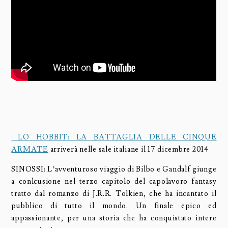
LO HOBBIT: LA BATTAGLIA DELLE CINQUE
ARMATE
arriverà nelle sale italiane il 17 dicembre 2014
SINOSSI: L’avventuroso viaggio di Bilbo e Gandalf giunge
a conlcusione nel terzo capitolo del capolavoro fantasy
tratto dal romanzo di J.R.R. Tolkien, che ha incantato il
pubblico di tutto il mondo. Un finale epico ed
appassionante, per una storia che ha conquistato intere