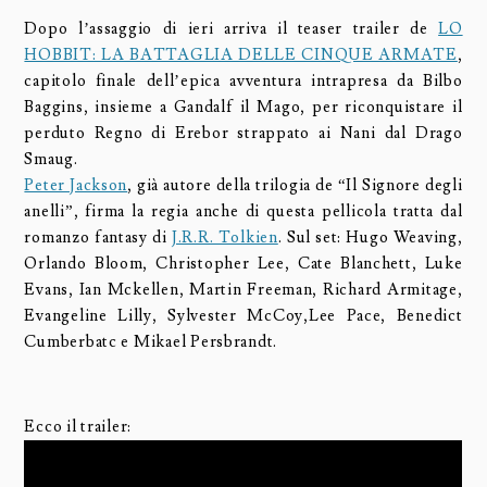
Dopo l’assaggio di ieri arriva il teaser trailer de
LO
HOBBIT: LA BATTAGLIA DELLE CINQUE ARMATE
,
capitolo finale dell’epica avventura intrapresa da Bilbo
Baggins, insieme a Gandalf il Mago, per riconquistare il
perduto Regno di Erebor strappato ai Nani dal Drago
Smaug.
Peter Jackson
, già autore della trilogia de “Il Signore degli
anelli”, firma la regia anche di questa pellicola tratta dal
romanzo fantasy di
J.R.R. Tolkien
. Sul set: Hugo Weaving,
Orlando Bloom, Christopher Lee, Cate Blanchett, Luke
Evans, Ian Mckellen, Martin Freeman, Richard Armitage,
Evangeline Lilly, Sylvester McCoy,Lee Pace, Benedict
Cumberbatc e Mikael Persbrandt.
Ecco il trailer: