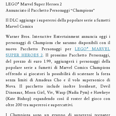
LEGO® Marvel Super Heroes 2
Annunciato il Pacchetto Personaggi “Champions”
Il DLC aggiunge i supereroi della popolare serie a fumetti
Marvel Comics
Warner Bros. Interactive Entertainment annuncia oggi i
personaggi di Champions che saranno disponibili con il
nuovo Pacchetto Personaggi per
LEGO® MARVEL
SUPER HEROES 2
. Il prossimo Pacchetto Personaggi,
del prezzo di euro 1.99, aggiungerà i personaggi della
popolare serie a fumetti di Marvel Comics Champions
offrendo ai giocatori la possibilità di scatenare la forza
senza limiti di Amadeus Cho e il volo supersonico di
Nova. Il pacchetto include inoltre Ironheart, Devil
Dinosaur, Moon Girl, Viv, Wasp (Nadia Pym) e Hawkeye
(Kate Bishop) espandendo così il roster del gioco con
oltre 200 tra supereroi e supercattivi.
I Champions sono un gruppo di supereroi teenager