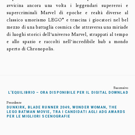
avvicina ancora una volta i leggendari supereroi e
supercriminali Marvel di epoche e realtà diverse al
classico umorismo LEGO® e trascina i giocatori nel bel
mezzo di una battaglia cosmica che attraversa una miriade
di luoghi storici dell’universo Marvel, strappati al tempo
e allo spazio e raccolti nell’incredibile hub a mondo
aperto di Chronopolis.
L’EQUILIBRIO – ORA DISPONIBILE PER IL DIGITAL DOWNLAD
DUNKIRK, BLADE RUNNER 2049, WONDER WOMAN, THE
LEGO BATMAN MOVIE, TRA I CANDIDATI AGLI ADG AWARDS
PER LE MIGLIORI SCENOGRAFIE