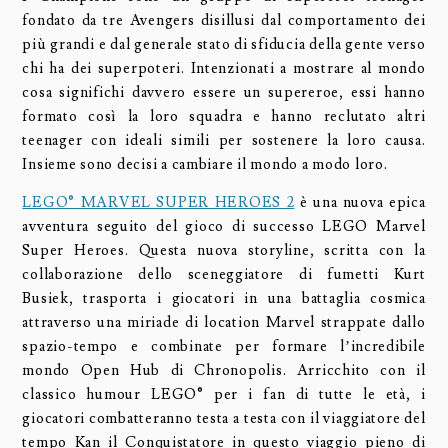
fondato da tre Avengers disillusi dal comportamento dei
più grandi e dal generale stato di sfiducia della gente verso
chi ha dei superpoteri. Intenzionati a mostrare al mondo
cosa significhi davvero essere un supereroe, essi hanno
formato così la loro squadra e hanno reclutato altri
teenager con ideali simili per sostenere la loro causa.
Insieme sono decisi a cambiare il mondo a modo loro.
LEGO® MARVEL SUPER HEROES 2
è una nuova epica
avventura seguito del gioco di successo LEGO Marvel
Super Heroes. Questa nuova storyline, scritta con la
collaborazione dello sceneggiatore di fumetti Kurt
Busiek, trasporta i giocatori in una battaglia cosmica
attraverso una miriade di location Marvel strappate dallo
spazio-tempo e combinate per formare l’incredibile
mondo Open Hub di Chronopolis. Arricchito con il
classico humour LEGO® per i fan di tutte le età, i
giocatori combatteranno testa a testa con il viaggiatore del
tempo Kan il Conquistatore in questo viaggio pieno di