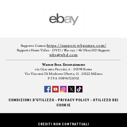
https://support.wbgames.com/
Supporto Games:
Supporto Home Video - DVD / Blu-ray / 4k Ultra HD Support:
whv@wbd.com
Warner Bros. Entertainment
via Giacomo Puccini, 6 - 00198 Roma
Via Visconti Di Modrone Uberto, 11 - 20122 Milano
P.IVA 00896521002
-
-
CONDIZIONI D'UTILIZZO
PRIVACY POLICY
UTILIZZO DEI
COOKIE
CREDITI NON CONTRATTUALI