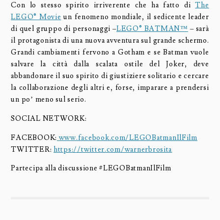
Con lo stesso spirito irriverente che ha fatto di
The
LEGO® Movie
un fenomeno mondiale, il sedicente leader
di quel gruppo di personaggi –
LEGO® BATMAN™
– sarà
il protagonista di una nuova avventura sul grande schermo.
Grandi cambiamenti fervono a Gotham e se Batman vuole
salvare la città dalla scalata ostile del Joker, deve
abbandonare il suo spirito di giustiziere solitario e cercare
la collaborazione degli altri e, forse, imparare a prendersi
un po’ meno sul serio.
SOCIAL NETWORK:
FACEBOOK:
www.facebook.com/LEGOBatmanIlFilm
TWITTER:
https://twitter.com/warnerbrosita
Partecipa alla discussione #‎LEGOBatmanIlFilm