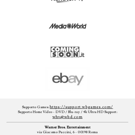
https://support.wbgames.com/
Supporto Games:
Supporto Home Video - DVD / Blu-ray / 4k Ultra HD Support:
whv@wbd.com
Warner Bros. Entertainment
via Giacomo Puccini, 6 - 00198 Roma