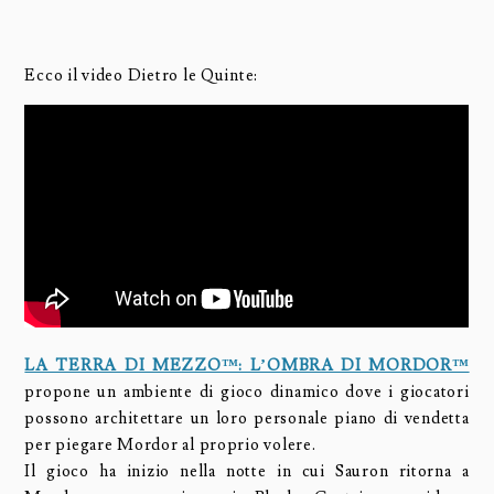
Ecco il video Dietro le Quinte:
LA TERRA DI MEZZO™: L’OMBRA DI MORDOR™
propone un ambiente di gioco dinamico dove i giocatori
possono architettare un loro personale piano di vendetta
per piegare Mordor al proprio volere.
Il gioco ha inizio nella notte in cui Sauron ritorna a