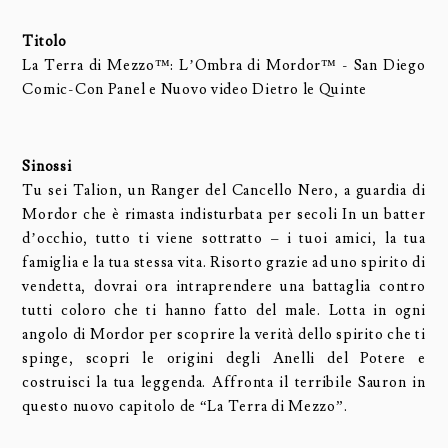
Titolo
La Terra di Mezzo™: L’Ombra di Mordor™ - San Diego
Comic-Con Panel e Nuovo video Dietro le Quinte
Sinossi
Tu sei Talion, un Ranger del Cancello Nero, a guardia di
Mordor che è rimasta indisturbata per secoli In un batter
d’occhio, tutto ti viene sottratto – i tuoi amici, la tua
famiglia e la tua stessa vita. Risorto grazie ad uno spirito di
vendetta, dovrai ora intraprendere una battaglia contro
tutti coloro che ti hanno fatto del male. Lotta in ogni
angolo di Mordor per scoprire la verità dello spirito che ti
spinge, scopri le origini degli Anelli del Potere e
costruisci la tua leggenda. Affronta il terribile Sauron in
questo nuovo capitolo de “La Terra di Mezzo”.