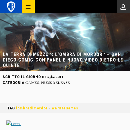
LA TERRA DI MEZZO™: L’OMBRA DI MORDOR™ – SAN
DIEGO COMIC-CON PANEL E NUOVO VIDEO DIETRO LE
QUINTE
SCRITTO IL GIORNO
11 Luglio 2014
CATEGORIA
GAMES
,
PRESS RELEASE
TAG
lombradimordor
-
WarnerGames