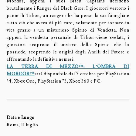
Mordor, appena i suoi Black Captains uccidono
brutalmente i Ranger del Black Gate. I giocatori vestono i
panni di Talion, un ranger che ha perso la sua famiglia e
tutto ciò che aveva di più caro, solamente per tornare in
vita grazie a un misterioso Spirito di Vendetta. Non
appena la vendetta personale di Talion viene svelata, i
giocatori scoprono il mistero dello Spirito che lo
possiede, scoprendo le origini degli Anelli del Potere e
affrontando la definitiva nemesi.
LA TERRA DI MEZZO™: L’OMBRA DI
MORDOR™
sarà disponibile dal 7 ottobre per PlayStation
®4, Xbox One, PlayStation ®3, Xbox 360 e PC.
Data e Luogo
Roma, 11 luglio