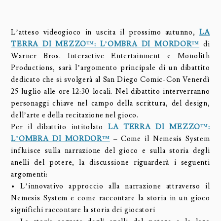
L’atteso videogioco in uscita il prossimo autunno,
LA
TERRA DI MEZZO™: L’OMBRA DI MORDOR™
di
Warner Bros. Interactive Entertainment e Monolith
Productions, sarà l’argomento principale di un dibattito
dedicato che si svolgerà al San Diego Comic-Con Venerdì
25 luglio alle ore 12:30 locali. Nel dibattito interverranno
personaggi chiave nel campo della scrittura, del design,
dell’arte e della recitazione nel gioco.
Per il dibattito intitolato
LA TERRA DI MEZZO™:
L’OMBRA DI MORDOR™
– Come il Nemesis System
influisce sulla narrazione del gioco e sulla storia degli
anelli del potere, la discussione riguarderà i seguenti
argomenti:
• L’innovativo approccio alla narrazione attraverso il
Nemesis System e come raccontare la storia in un gioco
significhi raccontare la storia dei giocatori