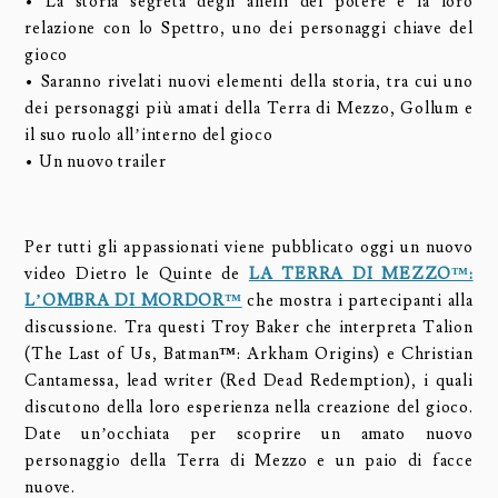
• La storia segreta degli anelli del potere e la loro
relazione con lo Spettro, uno dei personaggi chiave del
gioco
• Saranno rivelati nuovi elementi della storia, tra cui uno
dei personaggi più amati della Terra di Mezzo, Gollum e
il suo ruolo all’interno del gioco
• Un nuovo trailer
Per tutti gli appassionati viene pubblicato oggi un nuovo
video Dietro le Quinte de
LA TERRA DI MEZZO™:
L’OMBRA DI MORDOR™
che mostra i partecipanti alla
discussione. Tra questi Troy Baker che interpreta Talion
(The Last of Us, Batman
™
: Arkham Origins) e Christian
Cantamessa, lead writer (Red Dead Redemption), i quali
discutono della loro esperienza nella creazione del gioco.
Date un’occhiata per scoprire un amato nuovo
personaggio della Terra di Mezzo e un paio di facce
nuove.