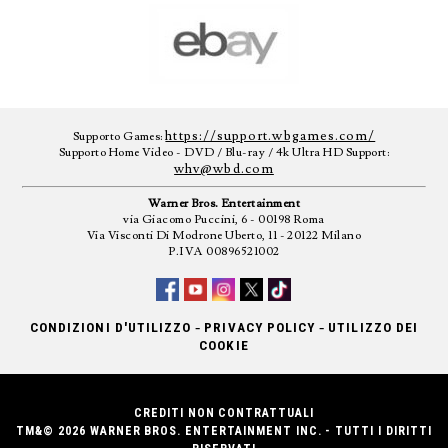
https://support.wbgames.com/
Supporto Games:
Supporto Home Video - DVD / Blu-ray / 4k Ultra HD Support:
whv@wbd.com
Warner Bros. Entertainment
via Giacomo Puccini, 6 - 00198 Roma
Via Visconti Di Modrone Uberto, 11 - 20122 Milano
P.IVA 00896521002
-
-
CONDIZIONI D'UTILIZZO
PRIVACY POLICY
UTILIZZO DEI
COOKIE
CREDITI NON CONTRATTUALI
TM&© 2026 WARNER BROS. ENTERTAINMENT INC. - TUTTI I DIRITTI