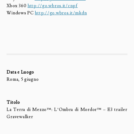
Xbox 360
http://go.wbros.it/cnpf
Windows PC
http://go.wbros.it/mkdn
Data e Luogo
Roma, 5 giugno
Titolo
La Terra di Mezzo™: L’Ombra di Mordor™ – E3 trailer
Gravewalker