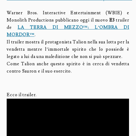
Warner Bros. Interactive Entertainment (WBIE) e
Monolith Productions pubblicano oggi il nuovo
E3
trailer
de
LA TERRA DI MEZZO™: L’OMBRA DI
MORDOR™
.
Il trailer mostra il protagonista Talion nella sua lotta per la
vendetta mentre l’immortale spirito che lo possiede è
legato a lui da una maledizione che non si può spezzare.
Come Talion anche questo spirito è in cerca di vendetta
contro Sauron e il suo esercito.
Ecco il trailer.