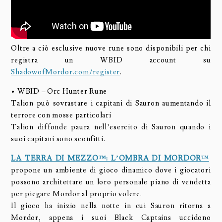
Oltre a ciò esclusive nuove rune sono disponibili per chi
registra un WBID account su
ShadowofMordor.com/register
.
• WBID – Orc Hunter Rune
Talion può sovrastare i capitani di Sauron aumentando il
terrore con mosse particolari
Talion diffonde paura nell’esercito di Sauron quando i
suoi capitani sono sconfitti.
LA TERRA DI MEZZO™: L’OMBRA DI MORDOR™
propone un ambiente di gioco dinamico dove i giocatori
possono architettare un loro personale piano di vendetta
per piegare Mordor al proprio volere.
Il gioco ha inizio nella notte in cui Sauron ritorna a
Mordor, appena i suoi Black Captains uccidono