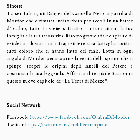
Sinossi
Tu sei Talion, un Ranger del Cancello Nero, a guardia di
Mordor che è rimasta indisturbata per secoli In un batter
d’occhio, tutto ti viene sottratto – i tuoi amici, la tua
famiglia e la tua stessa vita. Risorto grazie ad uno spirito di
vendetta, dovrai ora intraprendere una battaglia contro
tutti coloro che ti hanno fatto del male. Lotta in ogni
angolo di Mordor per scoprire la verità dello spirito che ti
spinge, scopri le origini degli Anelli del Potere e
costruisci la tua leggenda. Affronta il terribile Sauron in
questo nuovo capitolo de “La Terra di Mezzo”.
Social Network
Facebook:
https://www.facebook.com/OmbraDiMordor
Twitter
https://twitter.com/middleearthgame