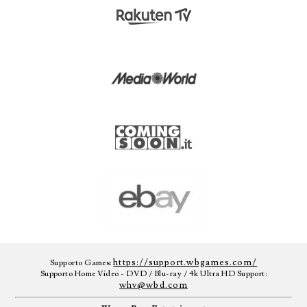
https://support.wbgames.com/
Supporto Games:
Supporto Home Video - DVD / Blu-ray / 4k Ultra HD Support:
whv@wbd.com