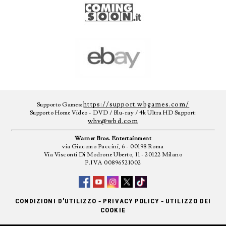
https://support.wbgames.com/
Supporto Games:
Supporto Home Video - DVD / Blu-ray / 4k Ultra HD Support:
whv@wbd.com
Warner Bros. Entertainment
via Giacomo Puccini, 6 - 00198 Roma
Via Visconti Di Modrone Uberto, 11 - 20122 Milano
P.IVA 00896521002
-
-
CONDIZIONI D'UTILIZZO
PRIVACY POLICY
UTILIZZO DEI
COOKIE