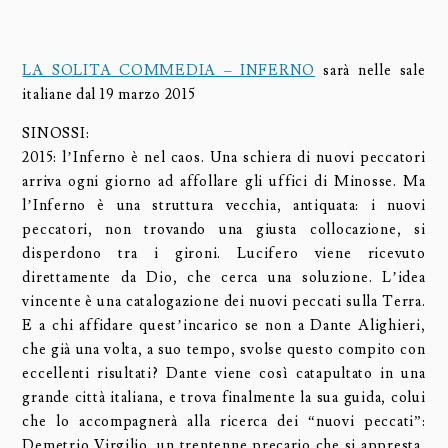
LA SOLITA COMMEDIA – INFERNO
sarà nelle sale
italiane dal 19 marzo 2015
SINOSSI:
2015: l’Inferno è nel caos. Una schiera di nuovi peccatori
arriva ogni giorno ad affollare gli uffici di Minosse. Ma
l’Inferno è una struttura vecchia, antiquata: i nuovi
peccatori, non trovando una giusta collocazione, si
disperdono tra i gironi. Lucifero viene ricevuto
direttamente da Dio, che cerca una soluzione. L’idea
vincente è una catalogazione dei nuovi peccati sulla Terra.
E a chi affidare quest’incarico se non a Dante Alighieri,
che già una volta, a suo tempo, svolse questo compito con
eccellenti risultati? Dante viene così catapultato in una
grande città italiana, e trova finalmente la sua guida, colui
che lo accompagnerà alla ricerca dei “nuovi peccati”:
Demetrio Virgilio, un trentenne precario che si appresta,