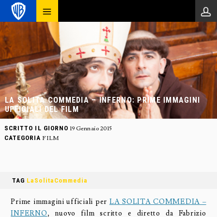
LA SOLITA COMMEDIA – INFERNO: PRIME IMMAGINI
UFFICIALI DEL FILM
SCRITTO IL GIORNO
19 Gennaio 2015
CATEGORIA
FILM
TAG
LaSolitaCommedia
Prime immagini ufficiali per
LA SOLITA COMMEDIA –
INFERNO
, nuovo film scritto e diretto da Fabrizio