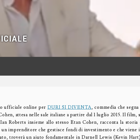
FICIALE
no ufficiale online per
DURI SI DIVENTA
, commedia che segna i
ohen, attesa nelle sale italiane a partire dal 1 luglio 2015. Il film,
Ian Roberts insieme allo stesso Etan Cohen, racconta la storia
), un imprenditore che gestisce fondi di investimento e che viene 
ato, troverà un aiuto fondamentale in Darnell Lewis (Kevin Har