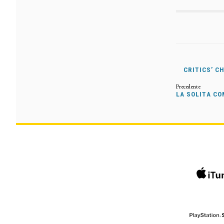
CRITICS’ C
LA SOLITA CO