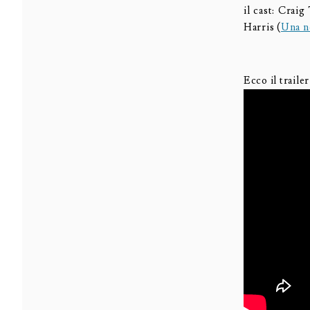
il cast: Crai
Harris (
Una no
Ecco il trailer