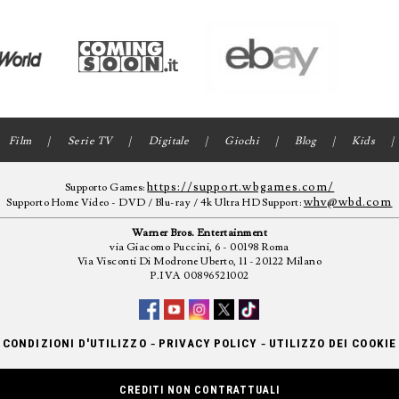
Film
Serie TV
Digitale
Giochi
Blog
Kids
https://support.wbgames.com/
Supporto Games:
whv@wbd.com
Supporto Home Video - DVD / Blu-ray / 4k Ultra HD Support:
Warner Bros. Entertainment
via Giacomo Puccini, 6 - 00198 Roma
Via Visconti Di Modrone Uberto, 11 - 20122 Milano
P.IVA 00896521002
-
-
CONDIZIONI D'UTILIZZO
PRIVACY POLICY
UTILIZZO DEI COOKIE
CREDITI NON CONTRATTUALI