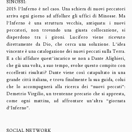
SINOSSI:
2015: l’Inferno è nel caos. Una schiera di nuovi peccatori
arriva ogni giorno ad affollare gli uffici di Minosse. Ma
l’Inferno è una struttura vecchia, antiquata: i nuovi
peccatori, non trovando una giusta collocazione, si
disperdono tra i gironi. Lucifero viene ricevuto
direttamente da Dio, che cerca una soluzione. L’idea
vincente è una catalogazione dei nuovi peccati sulla Terra.
E a chi affidare quest’incarico se non a Dante Alighieri,
che già una volta, a suo tempo, svolse questo compito con
eccellenti risultati? Dante viene così catapultato in una
grande città italiana, e trova finalmente la sua guida, colui
che lo accompagnerà alla ricerca dei “nuovi peccati”:
Demetrio Virgilio, un trentenne precario che si appresta,
come ogni mattina, ad affrontare un’altra “giornata
d’Inferno”.
SOCIAL NETWORK