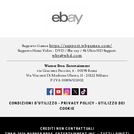
https://support.wbgames.com/
Supporto Games:
Supporto Home Video - DVD / Blu-ray / 4k Ultra HD Support:
whv@wbd.com
Warner Bros. Entertainment
via Giacomo Puccini, 6 - 00198 Roma
Via Visconti Di Modrone Uberto, 11 - 20122 Milano
P.IVA 00896521002
-
-
CONDIZIONI D'UTILIZZO
PRIVACY POLICY
UTILIZZO DEI
COOKIE
CREDITI NON CONTRATTUALI