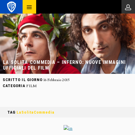
LA SOLITA COMMEDIA – INFERNO: NUOVE IMMAGINI
UFFICIALI DEL FILM
SCRITTO IL GIORNO
16 Febbraio 2015
CATEGORIA
FILM
TAG
LaSolitaCommedia