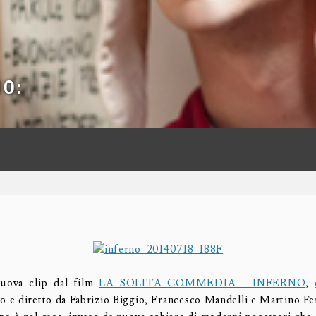
NO:
nuova clip dal film
LA SOLITA COMMEDIA – INFERNO
,
tto e diretto da Fabrizio Biggio, Francesco Mandelli e Martino Fe