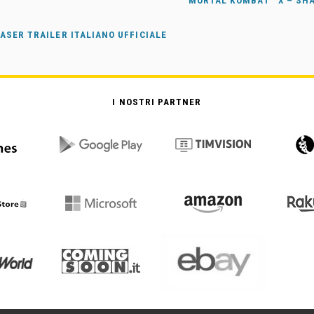
MORTAL KOMBAT™ X – SHA
ASER TRAILER ITALIANO UFFICIALE
I NOSTRI PARTNER