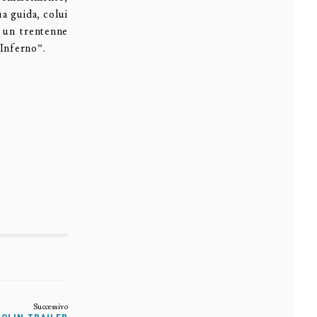
ua guida, colui
, un trentenne
’Inferno”.