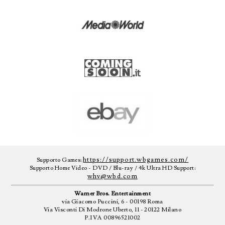
https://support.wbgames.com/
Supporto Games:
Supporto Home Video - DVD / Blu-ray / 4k Ultra HD Support:
whv@wbd.com
Warner Bros. Entertainment
via Giacomo Puccini, 6 - 00198 Roma
Via Visconti Di Modrone Uberto, 11 - 20122 Milano
P.IVA 00896521002