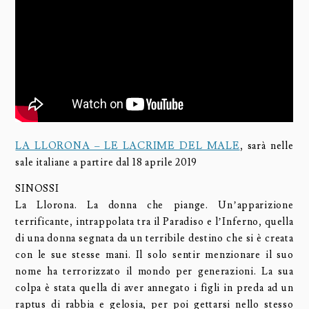
LA LLORONA – LE LACRIME DEL MALE
, sarà nelle
sale italiane a partire dal 18 aprile 2019
SINOSSI
La Llorona. La donna che piange. Un’apparizione
terrificante, intrappolata tra il Paradiso e l’Inferno, quella
di una donna segnata da un terribile destino che si è creata
con le sue stesse mani. Il solo sentir menzionare il suo
nome ha terrorizzato il mondo per generazioni. La sua
colpa è stata quella di aver annegato i figli in preda ad un
raptus di rabbia e gelosia, per poi gettarsi nello stesso