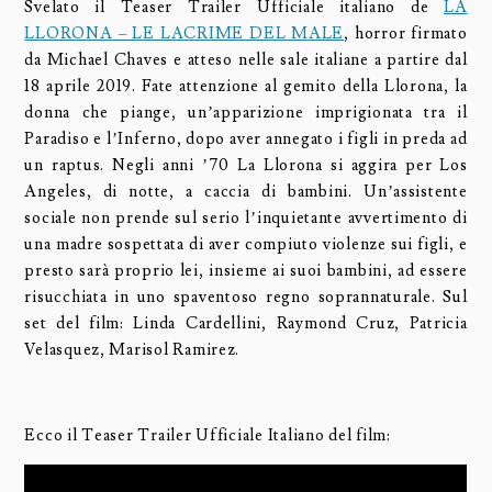
Svelato il Teaser Trailer Ufficiale italiano de
LA
LLORONA – LE LACRIME DEL MALE
, horror firmato
da Michael Chaves e atteso nelle sale italiane a partire dal
18 aprile 2019. Fate attenzione al gemito della Llorona, la
donna che piange, un’apparizione imprigionata tra il
Paradiso e l’Inferno, dopo aver annegato i figli in preda ad
un raptus. Negli anni ’70 La Llorona si aggira per Los
Angeles, di notte, a caccia di bambini. Un’assistente
sociale non prende sul serio l’inquietante avvertimento di
una madre sospettata di aver compiuto violenze sui figli, e
presto sarà proprio lei, insieme ai suoi bambini, ad essere
risucchiata in uno spaventoso regno soprannaturale. Sul
set del film: Linda Cardellini, Raymond Cruz, Patricia
Velasquez, Marisol Ramirez.
Ecco il Teaser Trailer Ufficiale Italiano del film: