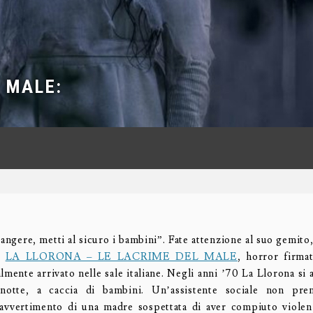
 MALE:
iangere, metti al sicuro i bambini”. Fate attenzione al suo gemito
i.
LA LLORONA – LE LACRIME DEL MALE
, horror firma
lmente arrivato nelle sale italiane. Negli anni ’70 La Llorona si
notte, a caccia di bambini. Un’assistente sociale non pre
 avvertimento di una madre sospettata di aver compiuto violenz