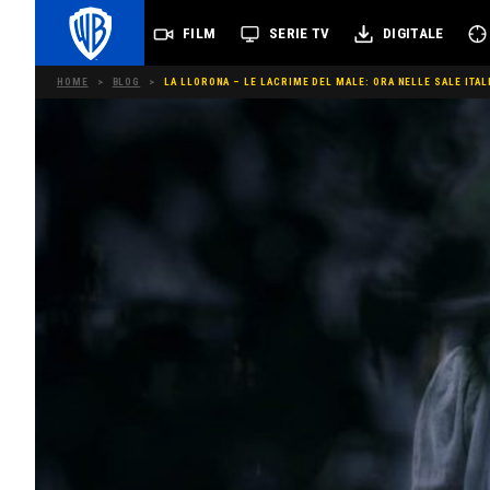
FILM
SERIE TV
DIGITALE
HOME
>
BLOG
>
LA LLORONA – LE LACRIME DEL MALE: ORA NELLE SALE ITAL