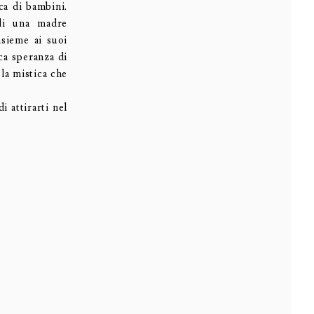
rca di bambini.
 di una madre
nsieme ai suoi
ca speranza di
 la mistica che
 attirarti nel