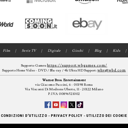
Film
Serie TV
Digitale
Giochi
Blog
Kids
https://support.wbgames.com/
Supporto Games:
whv@wbd.com
Supporto Home Video - DVD / Blu-ray / 4k Ultra HD Support:
Warner Bros. Entertainment
via Giacomo Puccini, 6 - 00198 Roma
Via Visconti Di Modrone Uberto, 11 - 20122 Milano
P.IVA 00896521002
-
-
CONDIZIONI D'UTILIZZO
PRIVACY POLICY
UTILIZZO DEI COOKIE