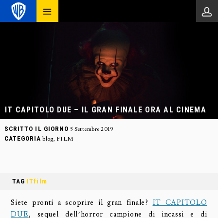
IT CAPITOLO DUE – IL GRAN FINALE ORA AL CINEMA
SCRITTO IL GIORNO
5 Settembre 2019
CATEGORIA
blog
,
FILM
TAG
ITfilm
Siete pronti a scoprire il gran finale?
IT CAPITOLO
DUE
, sequel dell’horror campione di incassi e di