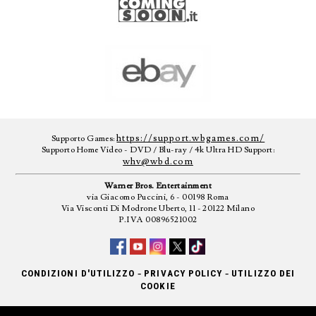
https://support.wbgames.com/
Supporto Games:
Supporto Home Video - DVD / Blu-ray / 4k Ultra HD Support:
whv@wbd.com
Warner Bros. Entertainment
via Giacomo Puccini, 6 - 00198 Roma
Via Visconti Di Modrone Uberto, 11 - 20122 Milano
P.IVA 00896521002
-
-
CONDIZIONI D'UTILIZZO
PRIVACY POLICY
UTILIZZO DEI
COOKIE