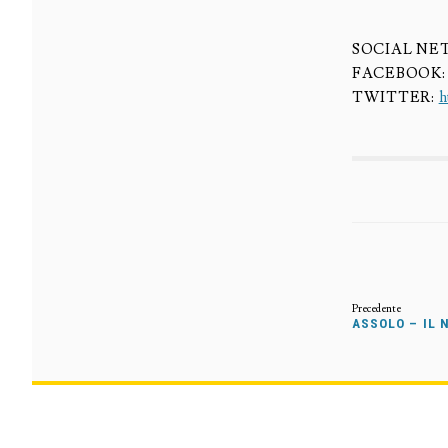
SOCIAL NE
FACEBOOK
TWITTER:
h
ASSOLO – IL 