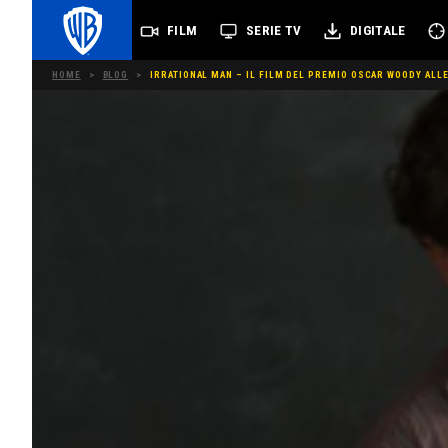
FILM
SERIE TV
DIGITALE
HOME
>
BLOG
>
IRRATIONAL MAN – IL FILM DEL PREMIO OSCAR WOODY ALLE