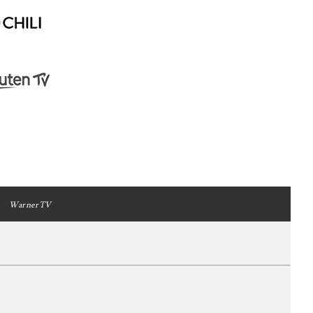
WarnerTV