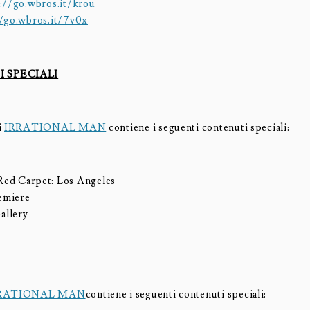
://go.wbros.it/krou
//go.wbros.it/7v0x
 SPECIALI
i
IRRATIONAL MAN
contiene i seguenti contenuti speciali:
Red Carpet: Los Angeles
emiere
allery
RATIONAL MAN
contiene i seguenti contenuti speciali: