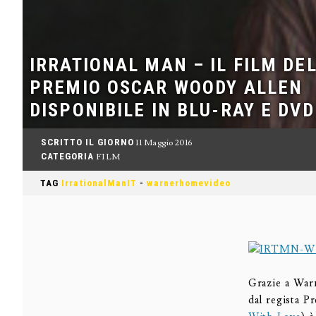
IRRATIONAL MAN – IL FILM DE
PREMIO OSCAR WOODY ALLEN
DISPONIBILE IN BLU-RAY E DVD
SCRITTO IL GIORNO
11 Maggio 2016
CATEGORIA
FILM
TAG
IrrationalManIT
-
warnerhomevideo
Grazie a Warn
dal regista 