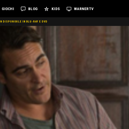
GIOCHI
BLOG
KIDS
WARNERTV
N DISPONIBILE IN BLU-RAY E DVD