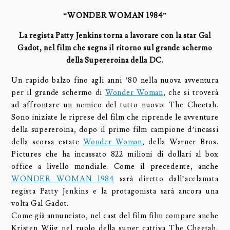
“WONDER WOMAN 1984”
La regista Patty Jenkins torna a lavorare con la star Gal
Gadot, nel film che segna il ritorno sul grande schermo
della Supereroina della DC.
Un rapido balzo fino agli anni ’80 nella nuova avventura
per il grande schermo di
Wonder Woman
, che si troverà
ad affrontare un nemico del tutto nuovo: The Cheetah.
Sono iniziate le riprese del film che riprende le avventure
della supereroina, dopo il primo film campione d’incassi
della scorsa estate
Wonder Woman
, della Warner Bros.
Pictures che ha incassato 822 milioni di dollari al box
office a livello mondiale. Come il precedente, anche
WONDER WOMAN 1984
sarà diretto dall’acclamata
regista Patty Jenkins e la protagonista sarà ancora una
volta Gal Gadot.
Come già annunciato, nel cast del film film compare anche
Kristen Wiig nel ruolo della super cattiva The Cheetah,