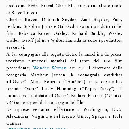
così come Pedro Pascal. Chris Pine fa ritorno al suo ruolo
di Steve Trevor.
Charles Roven, Deborah Snyder, Zack Snyder, Patty
Jenkins, Stephen Jones e Gal Gadot sono i produttori del
film. Rebecca Roven Oakley, Richard Suckle, Wesley
Coller, Geoff Johns e Walter Hamada ne sono i produttori
esecutivi.
A far compagnia alla regista dietro la macchina da presa,
troviamo numerosi membri del team del suo film
precedente,
Wonder Woman
, tra cui il direttore della
fotografia Matthew Jensen, la scenografa candidata
all’Oscar® Aline Bonetto (“Amélie”) e la costumista
premio Oscar® Lindy Hemming (“Topsy-Turvy”). Il
montatore candidato all’Oscar®, Richard Pearson (“United
93”) si occuperà del montaggio del film.
Le riprese verranno effettuate a Washington, D.C.,
Alexandria, Virginia e nel Regno Unito, Spagna e Isole
Canarie.