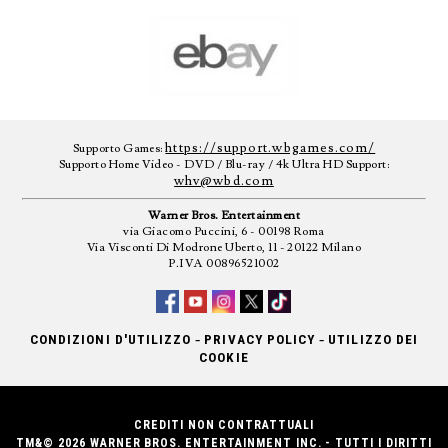
https://support.wbgames.com/
Supporto Games:
Supporto Home Video - DVD / Blu-ray / 4k Ultra HD Support:
whv@wbd.com
Warner Bros. Entertainment
via Giacomo Puccini, 6 - 00198 Roma
Via Visconti Di Modrone Uberto, 11 - 20122 Milano
P.IVA 00896521002
-
-
CONDIZIONI D'UTILIZZO
PRIVACY POLICY
UTILIZZO DEI
COOKIE
CREDITI NON CONTRATTUALI
TM&© 2026 WARNER BROS. ENTERTAINMENT INC. - TUTTI I DIRITTI