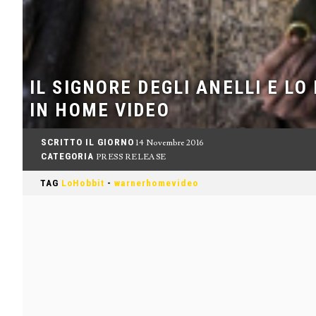
IL SIGNORE DEGLI ANELLI E LO
IN HOME VIDEO
SCRITTO IL GIORNO
14 Novembre 2016
CATEGORIA
PRESS RELEASE
TAG
LoHobbit
-
warnerhomevideo