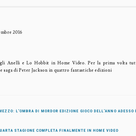
embre 2016
gli Anelli e Lo Hobbit in Home Video. Per la prima volta tutt
le saga di Peter Jackson in quattro fantastiche edizioni
 MEZZO: L’OMBRA DI MORDOR EDIZIONE GIOCO DELL’ANNO ADESSO 
QUARTA STAGIONE COMPLETA FINALMENTE IN HOME VIDEO