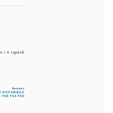
i i 6 capitoli
È DISPONIBILE
PER PS4 PRO