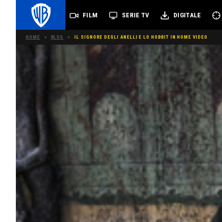
FILM
SERIE TV
DIGITALE
HOME
>
BLOG
>
IL SIGNORE DEGLI ANELLI E LO HOBBIT IN HOME VIDEO