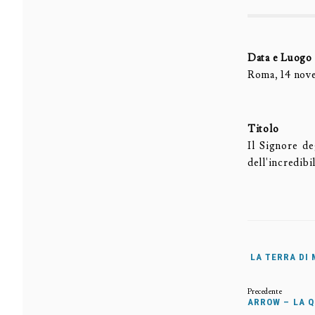
Data e Luogo
Roma, 14 nov
Titolo
Il Signore de
dell'incredibi
LA TERRA DI
ARROW – LA 