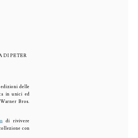
A DI PETER
edizioni delle
ta in unici ed
 Warner Bros.
en
di rivivere
collezione con