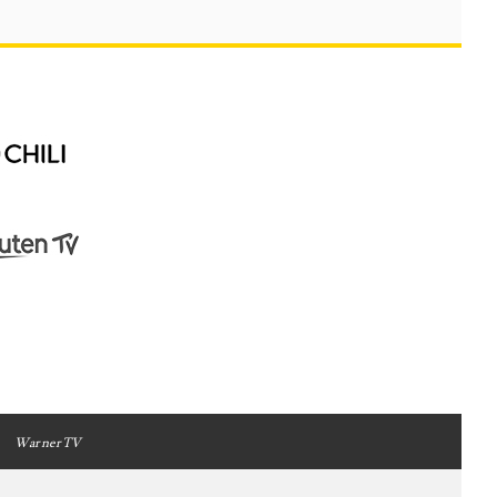
WarnerTV