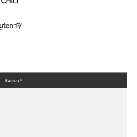
WarnerTV