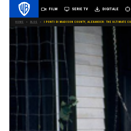
FILM
SERIE TV
DIGITALE
HOME
>
BLOG
>
I PONTI DI MADISON COUNTY, ALEXANDER: THE ULTIMATE CU