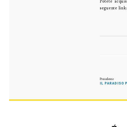
Potete acqui
seguente link
IL PARADISO 