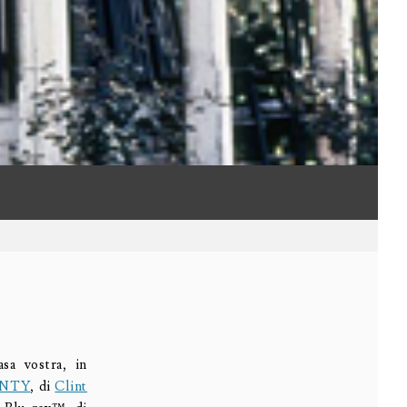
sa vostra, in
UNTY
, di
Clint