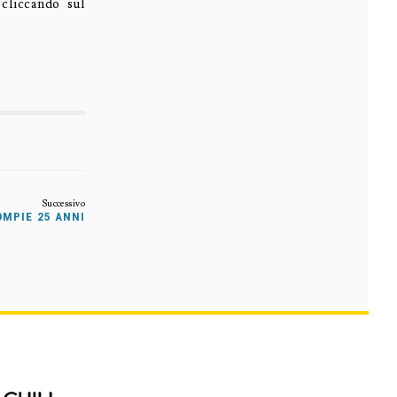
liccando sul
OMPIE 25 ANNI