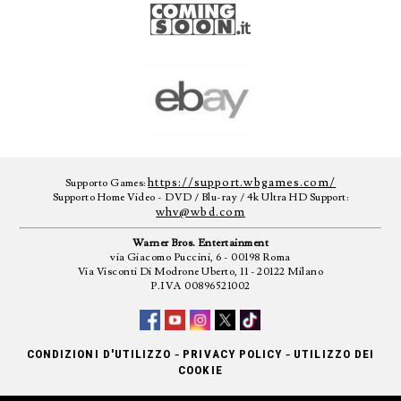
https://support.wbgames.com/
Supporto Games:
Supporto Home Video - DVD / Blu-ray / 4k Ultra HD Support:
whv@wbd.com
Warner Bros. Entertainment
via Giacomo Puccini, 6 - 00198 Roma
Via Visconti Di Modrone Uberto, 11 - 20122 Milano
P.IVA 00896521002
-
-
CONDIZIONI D'UTILIZZO
PRIVACY POLICY
UTILIZZO DEI
COOKIE