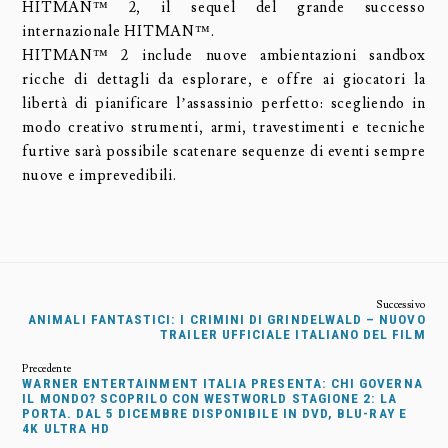
HITMAN™ 2, il sequel del grande successo
internazionale HITMAN™.
HITMAN™ 2 include nuove ambientazioni sandbox
ricche di dettagli da esplorare, e offre ai giocatori la
libertà di pianificare l’assassinio perfetto: scegliendo in
modo creativo strumenti, armi, travestimenti e tecniche
furtive sarà possibile scatenare sequenze di eventi sempre
nuove e imprevedibili.
ANIMALI FANTASTICI: I CRIMINI DI GRINDELWALD – NUOVO
TRAILER UFFICIALE ITALIANO DEL FILM
WARNER ENTERTAINMENT ITALIA PRESENTA: CHI GOVERNA
IL MONDO? SCOPRILO CON WESTWORLD STAGIONE 2: LA
PORTA. DAL 5 DICEMBRE DISPONIBILE IN DVD, BLU-RAY E
4K ULTRA HD