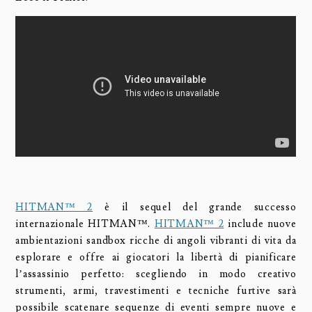
HITMAN™ 2
è il sequel del grande successo
internazionale HITMAN™.
HITMAN™ 2
include nuove
ambientazioni sandbox ricche di angoli vibranti di vita da
esplorare e offre ai giocatori la libertà di pianificare
l’assassinio perfetto: scegliendo in modo creativo
strumenti, armi, travestimenti e tecniche furtive sarà
possibile scatenare sequenze di eventi sempre nuove e