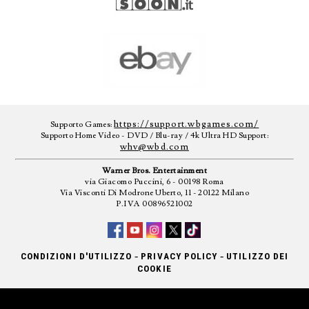
https://support.wbgames.com/
Supporto Games:
Supporto Home Video - DVD / Blu-ray / 4k Ultra HD Support:
whv@wbd.com
Warner Bros. Entertainment
via Giacomo Puccini, 6 - 00198 Roma
Via Visconti Di Modrone Uberto, 11 - 20122 Milano
P.IVA 00896521002
-
-
CONDIZIONI D'UTILIZZO
PRIVACY POLICY
UTILIZZO DEI
COOKIE