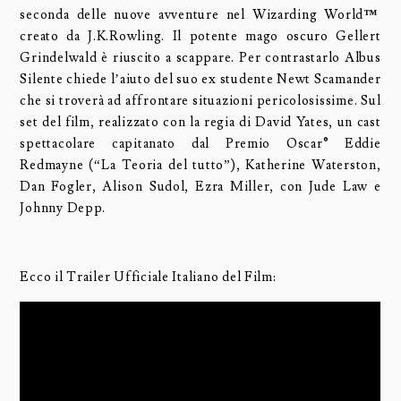
seconda delle nuove avventure nel Wizarding World
™
creato da J.K.Rowling. Il potente mago oscuro Gellert
Grindelwald è riuscito a scappare. Per contrastarlo Albus
Silente chiede l’aiuto del suo ex studente Newt Scamander
che si troverà ad affrontare situazioni pericolosissime. Sul
set del film, realizzato con la regia di David Yates, un cast
spettacolare capitanato dal Premio Oscar® Eddie
Redmayne (“La Teoria del tutto”), Katherine Waterston,
Dan Fogler, Alison Sudol, Ezra Miller, con Jude Law e
Johnny Depp.
Ecco il Trailer Ufficiale Italiano del Film: