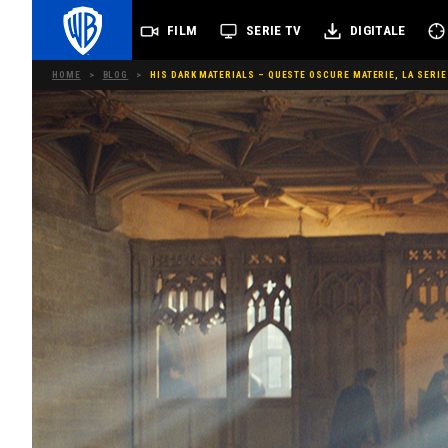
FILM
SERIE TV
DIGITALE
HOME
>
BLOG
>
HIS DARK MATERIALS – QUESTE OSCURE MATERIE, LA SERI