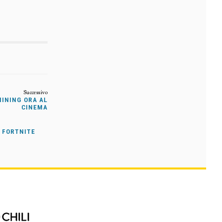
HINING ORA AL
CINEMA
I FORTNITE