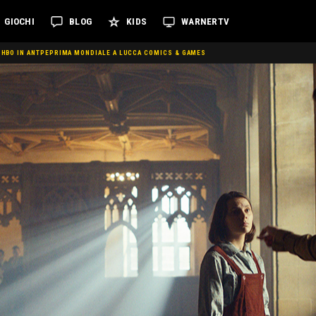
GIOCHI
BLOG
KIDS
WARNERTV
E HBO IN ANTPEPRIMA MONDIALE A LUCCA COMICS & GAMES