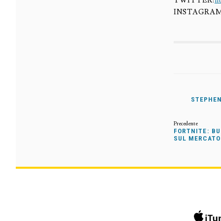
TWITTER:
h
INSTAGRA
STEPHEN
FORTNITE: BU
SUL MERCATO 