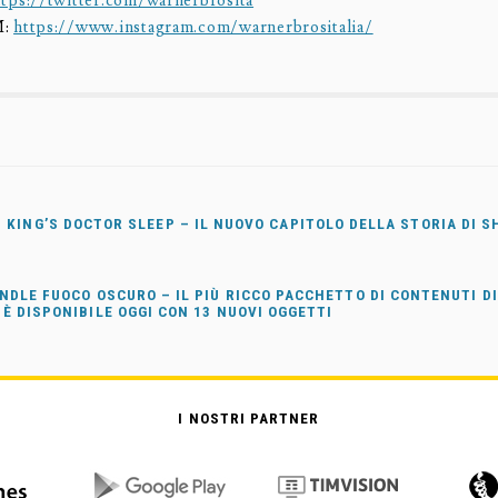
ttps://twitter.com/warnerbrosita
M:
https://www.instagram.com/warnerbrositalia/
 KING’S DOCTOR SLEEP – IL NUOVO CAPITOLO DELLA STORIA DI S
NDLE FUOCO OSCURO – IL PIÙ RICCO PACCHETTO DI CONTENUTI D
È DISPONIBILE OGGI CON 13 NUOVI OGGETTI
I NOSTRI PARTNER