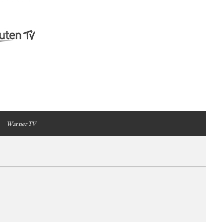
WarnerTV