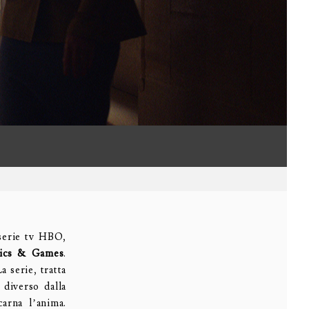
 serie tv HBO,
ics & Games
.
 serie, tratta
 diverso dalla
arna l’anima.