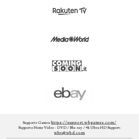
https://support.wbgames.com/
Supporto Games:
Supporto Home Video - DVD / Blu-ray / 4k Ultra HD Support:
whv@wbd.com