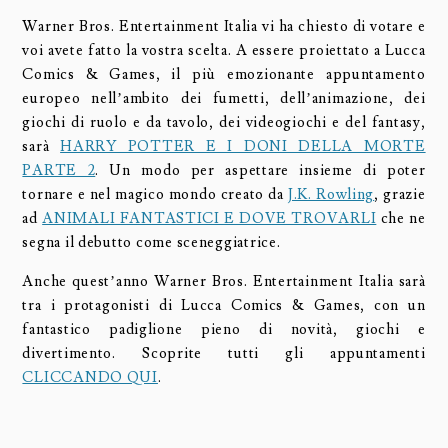
Warner Bros. Entertainment Italia vi ha chiesto di votare e
voi avete fatto la vostra scelta. A essere proiettato a Lucca
Comics & Games, il più emozionante appuntamento
europeo nell’ambito dei fumetti, dell’
animazione, dei
giochi di ruolo e da tavolo, dei videogiochi e del fantasy,
sarà
HARRY POTTER E I DONI DELLA MORTE
PARTE 2
. Un modo per aspettare insieme di poter
tornare e nel magico mondo creato da
J.K. Rowling
, grazie
ad
ANIMALI FANTASTICI E DOVE TROVARLI
che ne
segna il debutto come sceneggiatrice.
Anche quest’anno Warner Bros. Entertainment Italia sarà
tra i protagonisti di Lucca Comics & Games, con un
fantastico padiglione pieno di novità, giochi e
divertimento. Scoprite tutti gli appuntamenti
CLICCANDO QUI
.