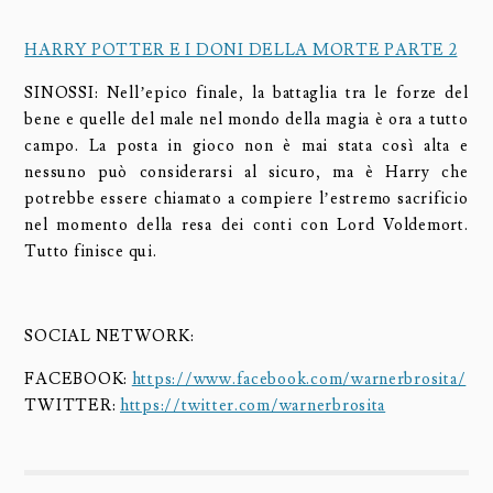
HARRY POTTER E I DONI DELLA MORTE PARTE 2
SINOSSI: Nell’epico finale, la battaglia tra le forze del
bene e quelle del male nel mondo della magia è ora a tutto
campo. La posta in gioco non è mai stata così alta e
nessuno può considerarsi al sicuro, ma è Harry che
potrebbe essere chiamato a compiere l’estremo sacrificio
nel momento della resa dei conti con Lord Voldemort.
Tutto finisce qui.
SOCIAL NETWORK:
FACEBOOK:
https://www.facebook.com/warnerbrosita/
TWITTER:
https://twitter.com/warnerbrosita