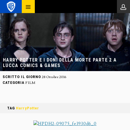
HARRY POTTER E I DONI DELLA MORTE PARTE 2 A
LUCCA COMICS & GAMES
SCRITTO IL GIORNO
28 Ottobre 2016
CATEGORIA
FILM
TAG
HarryPotter