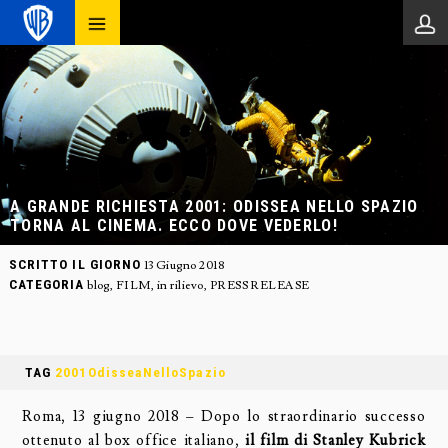
A GRANDE RICHIESTA 2001: ODISSEA NELLO SPAZIO
TORNA AL CINEMA. ECCO DOVE VEDERLO!
SCRITTO IL GIORNO
13 Giugno 2018
CATEGORIA
blog
,
FILM
,
in rilievo
,
PRESS RELEASE
TAG
2001OdisseaNelloSpazio
Roma, 13 giugno 2018 – Dopo lo straordinario successo
ottenuto al box office italiano,
il film di Stanley Kubrick