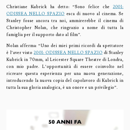
Christiane Kubrick ha detto: “Sono felice che
2001:
ODISSEA NELLO SPAZIO
esca di nuovo al cinema. Se
Stanley fosse ancora tra noi, ammirerebbe il cinema di
Christopher Nolan, che ringrazio a nome di tutta la
famiglia per il supporto dato al film”.
Nolan afferma: “Uno dei miei primi ricordi da spettatore
è l’aver visto
2001: ODISSEA NELLO SPAZIO
di Stanley
Kubrick in 70mm, al Leicester Square Theatre di Londra,
con mio padre. L’opportunità di essere coinvolto nel
ricreare questa esperienza per una nuova generazione,
introducendo la nuova copia del capolavoro di Kubrick in
tutta la sua gloria analogica, è un onore e un privilegio”.