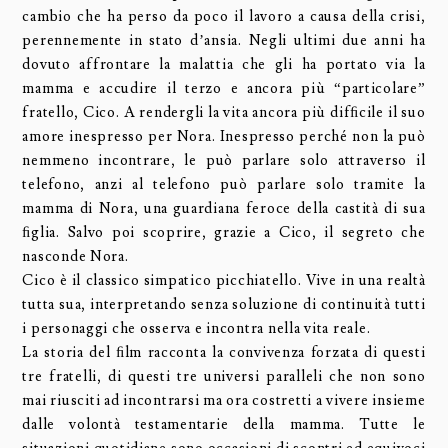
cambio che ha perso da poco il lavoro a causa della crisi,
perennemente in stato d’ansia. Negli ultimi due anni ha
dovuto affrontare la malattia che gli ha portato via la
mamma e accudire il terzo e ancora più “particolare”
fratello, Cico. A rendergli la vita ancora più difﬁcile il suo
amore inespresso per Nora. Inespresso perché non la può
nemmeno incontrare, le può parlare solo attraverso il
telefono, anzi al telefono può parlare solo tramite la
mamma di Nora, una guardiana feroce della castità di sua
ﬁglia. Salvo poi scoprire, grazie a Cico, il segreto che
nasconde Nora.
Cico è il classico simpatico picchiatello. Vive in una realtà
tutta sua, interpretando senza soluzione di continuità tutti
i personaggi che osserva e incontra nella vita reale.
La storia del ﬁlm racconta la convivenza forzata di questi
tre fratelli, di questi tre universi paralleli che non sono
mai riusciti ad incontrarsi ma ora costretti a vivere insieme
dalle volontà testamentarie della mamma. Tutte le