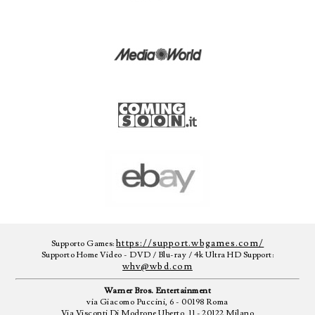
https://support.wbgames.com/
Supporto Games:
Supporto Home Video - DVD / Blu-ray / 4k Ultra HD Support:
whv@wbd.com
Warner Bros. Entertainment
via Giacomo Puccini, 6 - 00198 Roma
Via Visconti Di Modrone Uberto, 11 - 20122 Milano