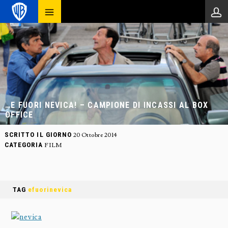
…E FUORI NEVICA! – CAMPIONE DI INCASSI AL BOX
OFFICE
SCRITTO IL GIORNO
20 Ottobre 2014
CATEGORIA
FILM
TAG
efuorinevica