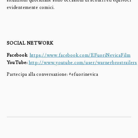
situazioni quotidiane sono occasioni di scontri ed equivoci
evidentemente comici.
SOCIAL NETWORK
Facebook
:
https://www.facebook.com/EFuoriNevicaFilm
YouTube:
http://www.youtube.com/user/warnerbrostrailers
Partecipa alla conversazione: #efuorinevica