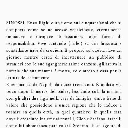
SINOSSI: Enzo Righi è un uomo sui cinquant’anni che si
comporta come se ne avesse venticinque, eternamente
immaturo e incapace di assumersi ogni forma di
responsabilità. Vive cantando (male!) su una lussuosa e
scintillante nave da crociera. E proprio su questa nave un
giorno, mentre cerca di intrattenere un pubblico di
stranieri con le sue sgangheratissime canzoni, gli arriva la
notizia che sua mamma è morta, ed è atteso a casa per la
lettura del testamento.
Enzo manca da Napoli da quasi trent’anni. È andato via
poco dopo la morte del padre, lasciando sola la mamma
con gli altri due ﬁgli nella casa di famiglia, unico bene di
valore che possiedono e unica ragione che lo induce a
tornare in quella città, in quel quartiere, in quella casa
dove è cresciuto insieme ai fratelli, Cico e Stefano, fratelli
come lui abbastanza particolari. Stefano, è un agente di