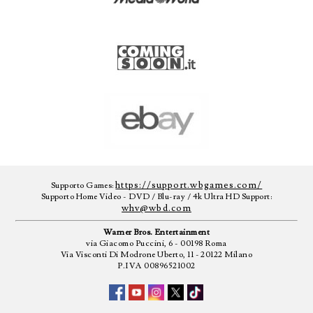
https://support.wbgames.com/
Supporto Games:
Supporto Home Video - DVD / Blu-ray / 4k Ultra HD Support:
whv@wbd.com
Warner Bros. Entertainment
via Giacomo Puccini, 6 - 00198 Roma
Via Visconti Di Modrone Uberto, 11 - 20122 Milano
P.IVA 00896521002