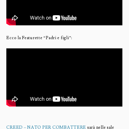
Ecco la Featurette “Padri e figli”:
CREED – NATO PER COMBATTERE
sarà nelle sale