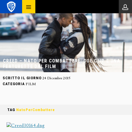
CREED – NATO PER COMBATTERE: DUE CLIP E UNA
FEATURETTE DAL FILM
SCRITTO IL GIORNO
24 Dicembre 2015
CATEGORIA
FILM
TAG
NatoPerCombattere