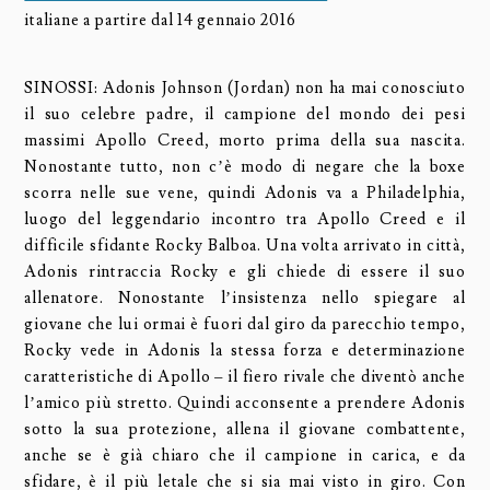
italiane a partire dal 14 gennaio 2016
SINOSSI: Adonis Johnson (Jordan) non ha mai conosciuto
il suo celebre padre, il campione del mondo dei pesi
massimi Apollo Creed, morto prima della sua nascita.
Nonostante tutto, non c’è modo di negare che la boxe
scorra nelle sue vene, quindi Adonis va a Philadelphia,
luogo del leggendario incontro tra Apollo Creed e il
difficile sfidante Rocky Balboa. Una volta arrivato in città,
Adonis rintraccia Rocky e gli chiede di essere il suo
allenatore. Nonostante l’insistenza nello spiegare al
giovane che lui ormai è fuori dal giro da parecchio tempo,
Rocky vede in Adonis la stessa forza e determinazione
caratteristiche di Apollo – il fiero rivale che diventò anche
l’amico più stretto. Quindi acconsente a prendere Adonis
sotto la sua protezione, allena il giovane combattente,
anche se è già chiaro che il campione in carica, e da
sfidare, è il più letale che si sia mai visto in giro. Con