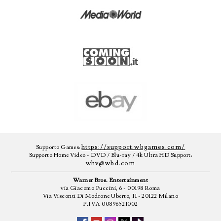
https://support.wbgames.com/
Supporto Games:
Supporto Home Video - DVD / Blu-ray / 4k Ultra HD Support:
whv@wbd.com
Warner Bros. Entertainment
via Giacomo Puccini, 6 - 00198 Roma
Via Visconti Di Modrone Uberto, 11 - 20122 Milano
P.IVA 00896521002