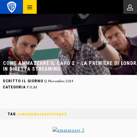
COME AMMAZZARE IL CAPO 2 – LA PREMIÈRE DI LOND
IN DIRETTA STREAMING
SCRITTO IL GIORNO
12 Novembre 2014
CATEGORIA
FILM
TAG
comeammazzareilcapo2