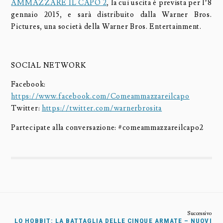
AMMAZZARE IL CAPO 2
, la cui uscita è prevista per l’8
gennaio 2015, e sarà distribuito dalla Warner Bros.
Pictures, una società della Warner Bros. Entertainment.
SOCIAL NETWORK
Facebook:
https://www.facebook.com/Comeammazzareilcapo
Twitter:
https://twitter.com/warnerbrosita
Partecipate alla conversazione: #comeammazzareilcapo2
LO HOBBIT: LA BATTAGLIA DELLE CINQUE ARMATE – NUOVI