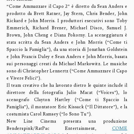
“Come Ammazzare il Capo 2” è diretto da Sean Anders e
prodotto da Brett Ratner, Jay Stern, Chris Bender, John
Rickard e John Morris. I produttori esecutivi sono Toby
Emmerich, Richard Brener, Michael Disco, Samuel J.
Brown, John Cheng e Diana Pokorny. La sceneggiatura è
stata scritta da Sean Anders e John Morris (“Come ti
Spaccio la Famiglia”), da una storia di Jonathan Goldstein
e John Francis Daley e Sean Anders e John Morris, basata
sui personaggi creati da Michael Markowitz. Le musiche
sono di Christopher Lennertz (“Come Ammazzare il Capo
e Vivere Felici”).
Il team creativo che ha lavorato dietro le quinte include il
direttore della fotografia Julio Macat (“Voices”), lo
scenografo Clayton Hartley (“Come ti Spaccio la
Famiglia”), il montatore Eric Kissack (“Il Dittatore”), e la
costumista Carol Ramsey (“Io Sono Tu”).
New Line Cinema presenta una produzione
Benderspink/RatPac Entertainment,
COME