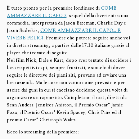
È tutto pronto per la premiére londinese di
COME
AMMAZZARE IL CAPO 2
, sequel della divertentissima
commedia, interpretata da Jason Bateman, Charlie Day e
Jason Sudeikis,
COME AMMAZZARE IL CAPO… E
VIVERE FELICI
. Première che potrete seguire anche voi
in diretta streaming, a partire dalle 17.30 italiane grazie al
player che trovate di seguito.
Nel film Nick, Dale e Kurt, dopo aver tentato di uccidere i
loro rispettivi capi, sempre frustrati, e stanchi di dover
seguire le direttive dei piani alti, provano ad avviare una
loro azienda. Ma le cose non vanno come previsto e per
uscire dai guai in cui si cacciano decidono questa volta di
organizzare un rapimento. Completano il cast, diretti da
Sean Anders: Jennifer Aniston, il Premio Oscar® Jamie
Foxx, il Premio Oscar® Kevin Spacey, Chris Pine ed il
premio Oscar® Christoph Waltz.
Ecco lo streaming della première: