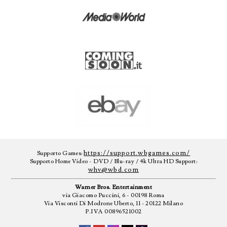
https://support.wbgames.com/
Supporto Games:
Supporto Home Video - DVD / Blu-ray / 4k Ultra HD Support:
whv@wbd.com
Warner Bros. Entertainment
via Giacomo Puccini, 6 - 00198 Roma
Via Visconti Di Modrone Uberto, 11 - 20122 Milano
P.IVA 00896521002