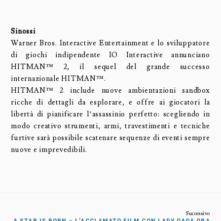
Sinossi
Warner Bros. Interactive Entertainment e lo sviluppatore
di giochi indipendente IO Interactive annunciano
HITMAN™ 2, il sequel del grande successo
internazionale HITMAN™.
HITMAN™ 2 include nuove ambientazioni sandbox
ricche di dettagli da esplorare, e offre ai giocatori la
libertà di pianificare l’assassinio perfetto: scegliendo in
modo creativo strumenti, armi, travestimenti e tecniche
furtive sarà possibile scatenare sequenze di eventi sempre
nuove e imprevedibili.
A STAR IS BORN – L’ACCLAMATO FILM CON LADY GAGA ORA