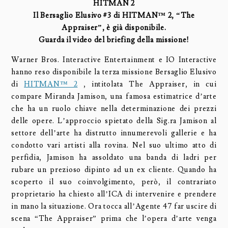
HITMAN 2
Il Bersaglio Elusivo #3 di HITMAN™ 2, “The
Appraiser”, è già disponibile.
Guarda il video del briefing della missione!
Warner Bros. Interactive Entertainment e IO Interactive
hanno reso disponibile la terza missione Bersaglio Elusivo
di
HITMAN™ 2
, intitolata The Appraiser, in cui
compare Miranda Jamison, una famosa estimatrice d’arte
che ha un ruolo chiave nella determinazione dei prezzi
delle opere. L’approccio spietato della Sig.ra Jamison al
settore dell’arte ha distrutto innumerevoli gallerie e ha
condotto vari artisti alla rovina. Nel suo ultimo atto di
perfidia, Jamison ha assoldato una banda di ladri per
rubare un prezioso dipinto ad un ex cliente. Quando ha
scoperto il suo coinvolgimento, però, il contrariato
proprietario ha chiesto all’ICA di intervenire e prendere
in mano la situazione. Ora tocca all’Agente 47 far uscire di
scena “The Appraiser” prima che l’opera d’arte venga