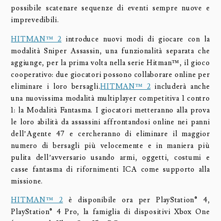
possibile scatenare sequenze di eventi sempre nuove e
imprevedibili.
HITMAN™ 2
introduce nuovi modi di giocare con la
modalità Sniper Assassin, una funzionalità separata che
aggiunge, per la prima volta nella serie Hitman™, il gioco
cooperativo: due giocatori possono collaborare online per
eliminare i loro bersagli.
HITMAN™ 2
includerà anche
una nuovissima modalità multiplayer competitiva 1 contro
1: la Modalità Fantasma. I giocatori metteranno alla prova
le loro abilità da assassini affrontandosi online nei panni
dell’Agente 47 e cercheranno di eliminare il maggior
numero di bersagli più velocemente e in maniera più
pulita dell’avversario usando armi, oggetti, costumi e
casse fantasma di rifornimenti ICA come supporto alla
missione.
HITMAN™ 2
è disponibile ora per PlayStation® 4,
PlayStation® 4 Pro, la famiglia di dispositivi Xbox One