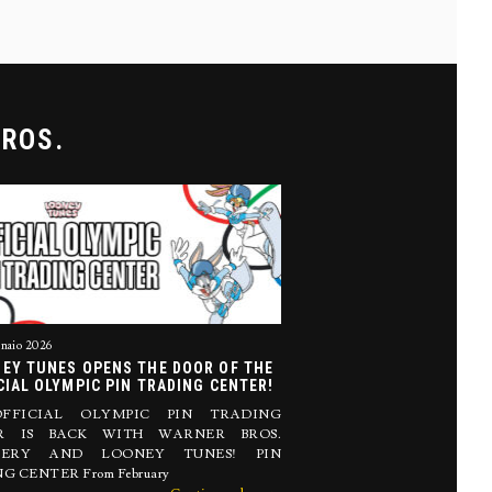
BROS.
naio 2026
EY TUNES OPENS THE DOOR OF THE
CIAL OLYMPIC PIN TRADING CENTER!
FFICIAL OLYMPIC PIN TRADING
R IS BACK WITH WARNER BROS.
VERY AND LOONEY TUNES! PIN
G CENTER From February