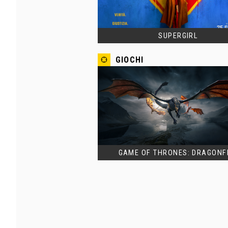
SUPERGIRL
GIOCHI
GAME OF THRONES: DRAGONF