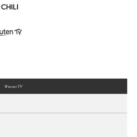
WarnerTV