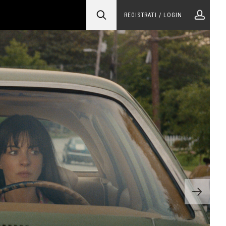
REGISTRATI / LOGIN
Next