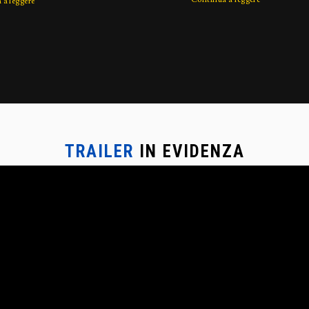
 a leggere
TRAILER
IN EVIDENZA