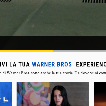
IVI LA TUA
WARNER BROS.
EXPERIEN
ie di Warner Bros. sono anche la tua storia. Da dove vuoi com