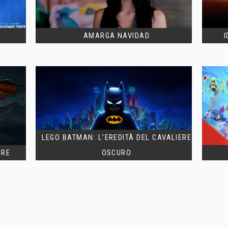
AMARGA NAVIDAD
I
LEGO BATMAN: L’EREDITÀ DEL CAVALIERE
IRE
OSCURO