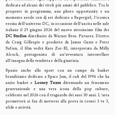
dedicata ad alcuni dei titoli più amati del pubblico. Tra le
proposte in programma, una photo opportunity e un
momento serale con dj set dedicato a Supergirl, l’iconica
eroina dell’universo DC, in occasione dell’uscita nelle sale
italiane il 25 giugno 2026 del nuovo attesissimo film dei
DC Studios
distribuito da Warner Bros. Pictures. Diretto
da Craig Gillespie e prodotto da James Gunn e Peter
Safran, il film vedrà Kara Zor-El, interpretata da Milly
Alcock, protagonista di un’avventura interstellare
all’insegna della vendetta e della giustizia.
Spazio anche allo sport con un campo da basket
brandizzato dedicato a Space Jam, il cult del 1996 che ha
unito basket e
Looney Tunes
diventando un fenomeno
generazionale e una vera icona della pop culture,
celebrato nel 2026 con il traguardo dei suoi 30 anni. L’area
permetterà ai fan di mettersi alla prova in tornei 3 vs 3,
sfide e attività.