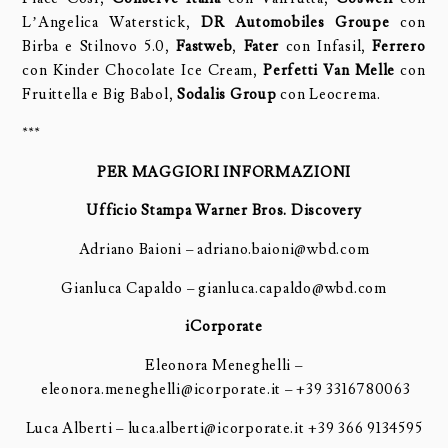
L’Angelica Waterstick,
DR Automobiles Groupe
con
Birba e Stilnovo 5.0,
Fastweb
,
Fater
con Infasil,
Ferrero
con Kinder Chocolate Ice Cream,
Perfetti Van Melle
con
Fruittella e Big Babol,
Sodalis Group
con Leocrema.
***
PER MAGGIORI INFORMAZIONI
Ufficio Stampa Warner Bros. Discovery
Adriano Baioni –
adriano.baioni@wbd.com
Gianluca Capaldo – gianluca.capaldo@wbd.com
iCorporate
Eleonora Meneghelli –
eleonora.meneghelli@icorporate.it
– +
39 3316780063
Luca Alberti –
luca.alberti@icorporate.it +39 366 9134595