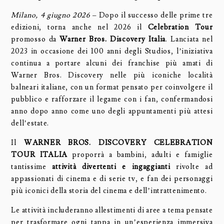
Milano, 4 giugno 2026
– Dopo il successo delle prime tre
edizioni, torna anche nel 2026 il
Celebration Tour
promosso da
Warner Bros. Discovery Italia
. Lanciata nel
2023 in occasione dei 100 anni degli Studios, l’iniziativa
continua a portare alcuni dei franchise più amati di
Warner Bros. Discovery nelle più iconiche località
balneari italiane, con un format pensato per coinvolgere il
pubblico e rafforzare il legame con i fan, confermandosi
anno dopo anno come uno degli appuntamenti più attesi
dell’estate.
Il
WARNER BROS. DISCOVERY CELEBRATION
TOUR ITALIA
proporrà a bambini, adulti e famiglie
tantissime
attività divertenti e ingaggianti
rivolte
ad
appassionati di cinema e di serie tv, e fan dei personaggi
più iconici della storia del cinema e dell’intrattenimento.
Le attività includeranno allestimenti di aree a tema pensate
per trasformare ogni tappa in un’esperienza immersiva