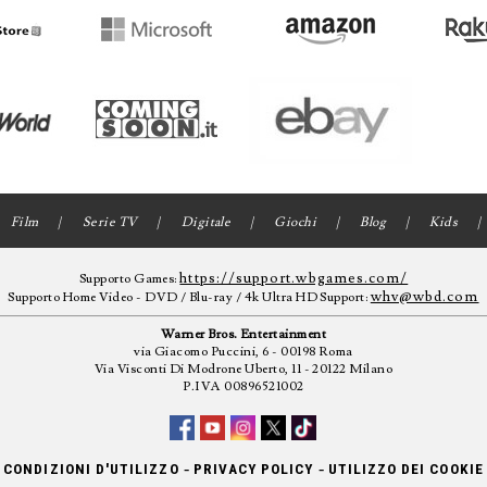
Film
Serie TV
Digitale
Giochi
Blog
Kids
https://support.wbgames.com/
Supporto Games:
whv@wbd.com
Supporto Home Video - DVD / Blu-ray / 4k Ultra HD Support:
Warner Bros. Entertainment
via Giacomo Puccini, 6 - 00198 Roma
Via Visconti Di Modrone Uberto, 11 - 20122 Milano
P.IVA 00896521002
-
-
CONDIZIONI D'UTILIZZO
PRIVACY POLICY
UTILIZZO DEI COOKIE