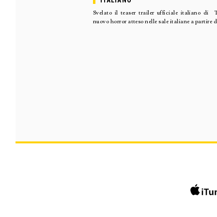
ITALIANO
Svelato il teaser trailer ufficiale ital
nuovo horror atteso nelle sale italiane a partire 