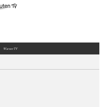
WarnerTV