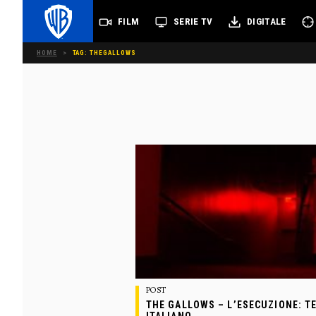
FILM
SERIE TV
DIGITALE
HOME
>
TAG: THEGALLOWS
POST
THE GALLOWS – L’ESECUZIONE: TE