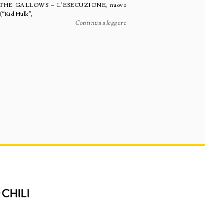
vo per THE GALLOWS – L’ESECUZIONE, nuovo
 (“Kid Hulk”,
Continua a leggere