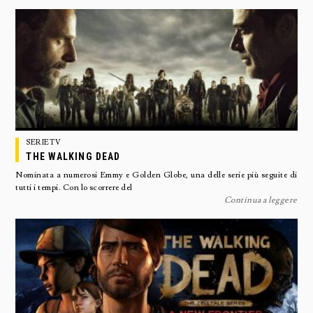
SERIETV
THE WALKING DEAD
Nominata a numerosi Emmy e Golden Globe, una delle serie più seguite di
tutti i tempi. Con lo scorrere del
Continua a leggere