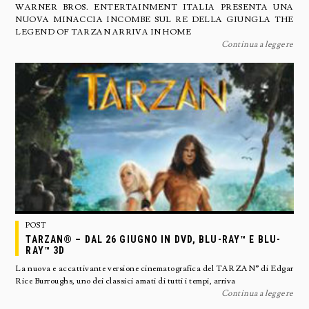
WARNER BROS. ENTERTAINMENT ITALIA PRESENTA UNA
NUOVA MINACCIA INCOMBE SUL RE DELLA GIUNGLA THE
LEGEND OF TARZAN ARRIVA IN HOME
Continua a leggere
POST
TARZAN® – DAL 26 GIUGNO IN DVD, BLU-RAY™ E BLU-
RAY™ 3D
La nuova e accattivante versione cinematografica del TARZAN® di Edgar
Rice Burroughs, uno dei classici amati di tutti i tempi, arriva
Continua a leggere