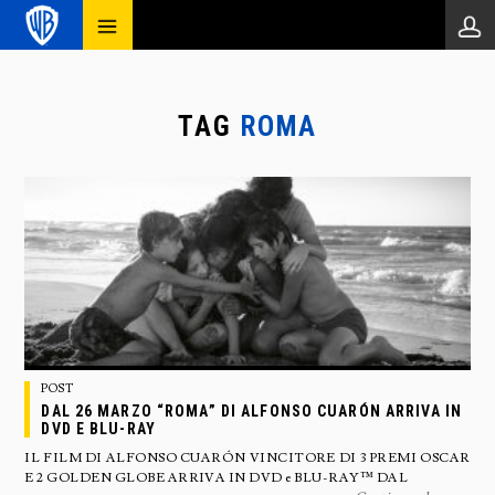
TAG
ROMA
POST
DAL 26 MARZO “ROMA” DI ALFONSO CUARÓN ARRIVA IN
DVD E BLU-RAY
IL FILM DI ALFONSO CUARÓN VINCITORE DI 3 PREMI OSCAR
E 2 GOLDEN GLOBE ARRIVA IN DVD e BLU-RAY™ DAL