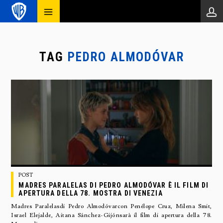
TAG
PEDRO ALMODÓVAR
POST
MADRES PARALELAS DI PEDRO ALMODÓVAR È IL FILM DI
APERTURA DELLA 78. MOSTRA DI VENEZIA
Madres Paralelasdi Pedro Almodóvarcon Penélope Cruz, Milena Smit,
Israel Elejalde, Aitana Sánchez-Gijónsarà il film di apertura della 78.