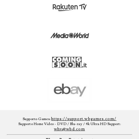
https://support.wbgames.com/
Supporto Games:
Supporto Home Video - DVD / Blu-ray / 4k Ultra HD Support:
whv@wbd.com